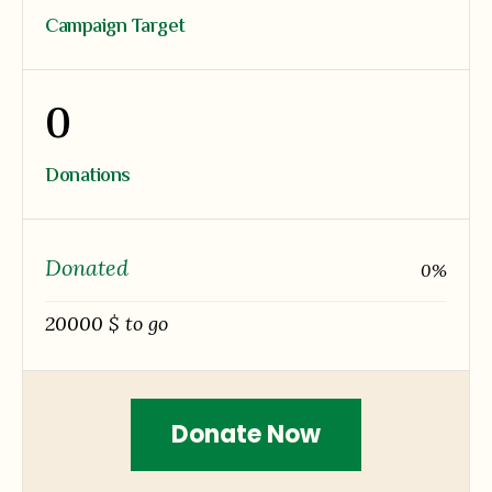
Campaign Target
0
Donations
Donated
0
%
20000 $ to go
Donate Now