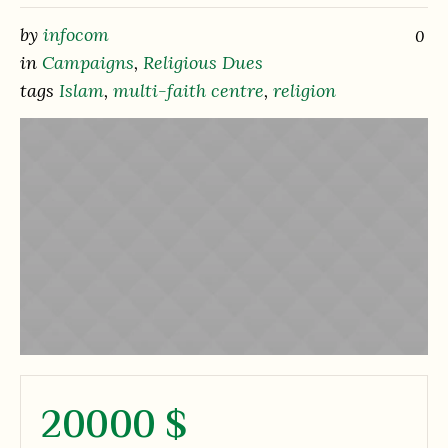
by
infocom
0
in
Campaigns
,
Religious Dues
tags
Islam
,
multi-faith centre
,
religion
20000 $