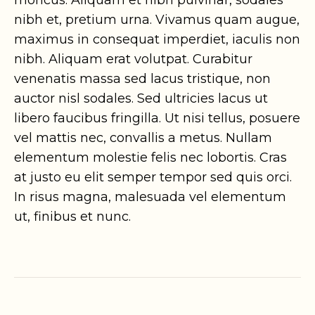
rhoncus. Aliquam et nibh pulvinar, sodales
nibh et, pretium urna. Vivamus quam augue,
maximus in consequat imperdiet, iaculis non
nibh. Aliquam erat volutpat. Curabitur
venenatis massa sed lacus tristique, non
auctor nisl sodales. Sed ultricies lacus ut
libero faucibus fringilla. Ut nisi tellus, posuere
vel mattis nec, convallis a metus. Nullam
elementum molestie felis nec lobortis. Cras
at justo eu elit semper tempor sed quis orci.
In risus magna, malesuada vel elementum
ut, finibus et nunc.