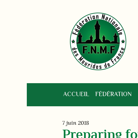
ACCUEIL
FÉDÉRATION
7 juin 2018
Preparing f