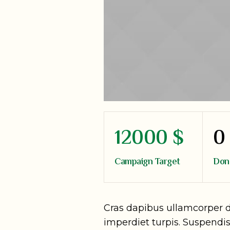
12000 $
0
Campaign Target
Don
Cras dapibus ullamcorper dic
imperdiet turpis. Suspendiss