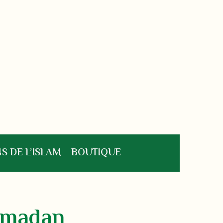
S DE L’ISLAM
BOUTIQUE
Ramadan