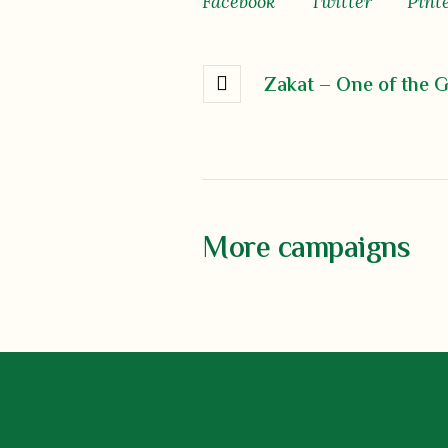
Facebook
Twitter
Pint
Zakat – One of the Gr
More campaigns