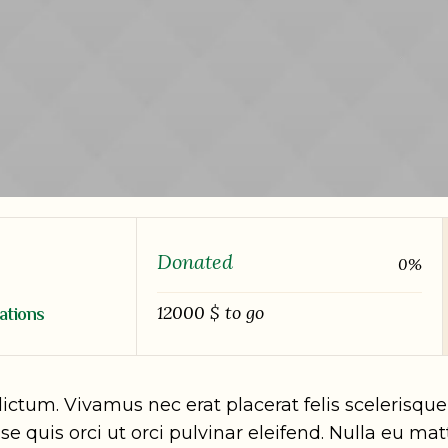
Donated
0
%
12000 $ to go
ations
tum. Vivamus nec erat placerat felis scelerisque p
e quis orci ut orci pulvinar eleifend. Nulla eu mat