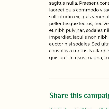
sagittis nulla. Praesent co
laoreet quis commodo vitae,
sollicitudin ex, quis venenat
pellentesque lectus, nec ve
et nibh pulvinar, sodales
imperdiet, iaculis non nibh
auctor nisl sodales. Sed ultr
convallis a metus. Nullam e
quis orci. In risus magna, 
Share this campai