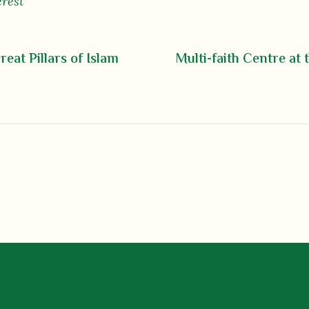
erest
eat Pillars of Islam
Multi-faith Centre at 