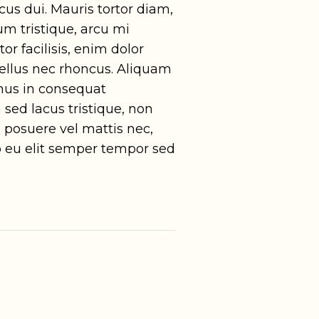
cus dui. Mauris tortor diam,
um tristique, arcu mi
tor facilisis, enim dolor
tellus nec rhoncus. Aliquam
mus in consequat
 sed lacus tristique, non
us, posuere vel mattis nec,
to eu elit semper tempor sed