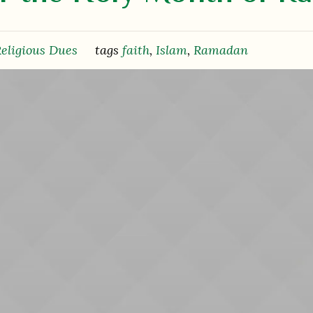
eligious Dues
tags
faith
,
Islam
,
Ramadan