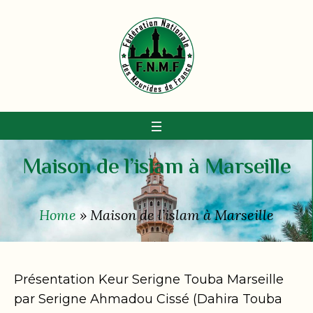
Maison de l’islam à Marseille
Home
»
Maison de l’islam à Marseille
Présentation Keur Serigne Touba Marseille
par Serigne Ahmadou Cissé (Dahira Touba