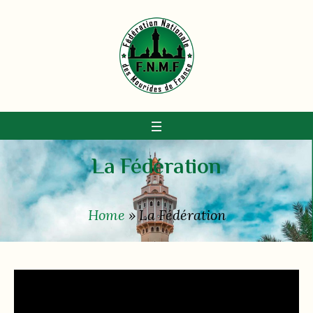
La Fédération
Home
»
La Fédération