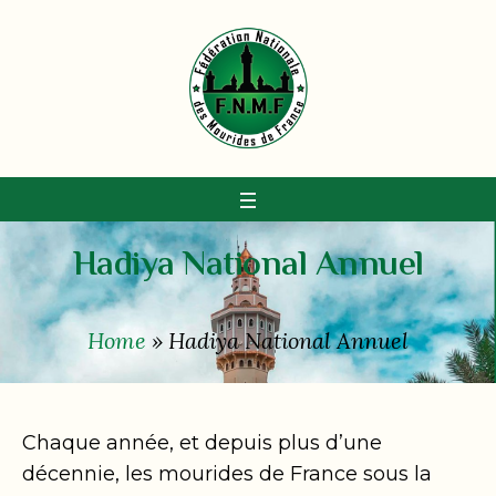
Hadiya National Annuel
Home
»
Hadiya National Annuel
Chaque année, et depuis plus d’une
décennie, les mourides de France sous la