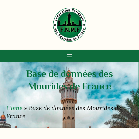
Base de données des
Mourides de France
Home
»
Base de données des Mourides de
France