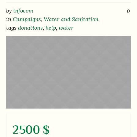
by
infocom
0
in
Campaigns
,
Water and Sanitation
tags
donations
,
help
,
water
2500 $