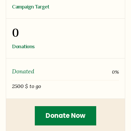
Campaign Target
0
Donations
Donated
0
%
2500 $ to go
Donate Now