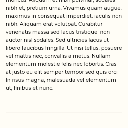
rhoncus. Aliquam et nibh pulvinar, sodales
nibh et, pretium urna. Vivamus quam augue,
maximus in consequat imperdiet, iaculis non
nibh. Aliquam erat volutpat. Curabitur
venenatis massa sed lacus tristique, non
auctor nisl sodales. Sed ultricies lacus ut
libero faucibus fringilla. Ut nisi tellus, posuere
vel mattis nec, convallis a metus. Nullam
elementum molestie felis nec lobortis. Cras
at justo eu elit semper tempor sed quis orci.
In risus magna, malesuada vel elementum
ut, finibus et nunc.