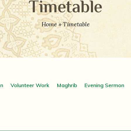
Timetable
Home
»
Timetable
on
Volunteer Work
Maghrib
Evening Sermon