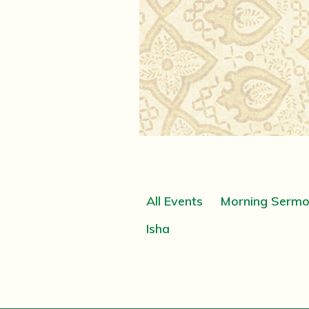
All Events
Morning Serm
Isha