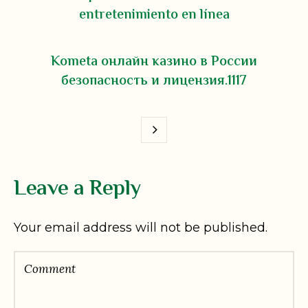
entretenimiento en línea
Kometa онлайн казино в России
безопасность и лицензия.1117
Leave a Reply
Your email address will not be published.
Comment