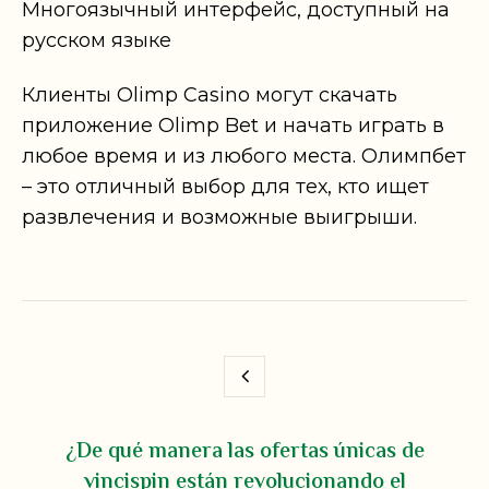
Многоязычный интерфейс, доступный на
русском языке
Клиенты Olimp Casino могут скачать
приложение Olimp Bet и начать играть в
любое время и из любого места. Олимпбет
– это отличный выбор для тех, кто ищет
развлечения и возможные выигрыши.
¿De qué manera las ofertas únicas de
vincispin están revolucionando el