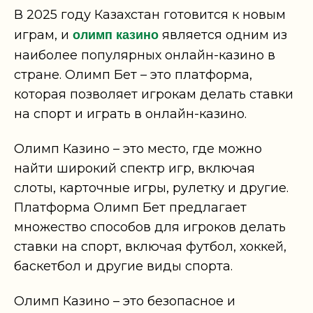
В 2025 году Казахстан готовится к новым
олимп казино
играм, и
является одним из
наиболее популярных онлайн-казино в
стране. Олимп Бет – это платформа,
которая позволяет игрокам делать ставки
на спорт и играть в онлайн-казино.
Олимп Казино – это место, где можно
найти широкий спектр игр, включая
слоты, карточные игры, рулетку и другие.
Платформа Олимп Бет предлагает
множество способов для игроков делать
ставки на спорт, включая футбол, хоккей,
баскетбол и другие виды спорта.
Олимп Казино – это безопасное и