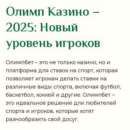
Олимп Казино –
2025: Новый
уровень игроков
Олимпбет – это не только казино, но и
платформа для ставок на спорт, которая
позволяет игрокам делать ставки на
различные виды спорта, включая футбол,
баскетбол, хоккей и другие. Олимпбет –
это идеальное решение для любителей
спорта и игроков, которые хотят
разнообразить свой досуг.