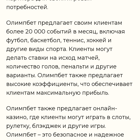
потребностей.
Олимпбет предлагает своим клиентам
более 20 000 событий в месяц, включая
футбол, баскетбол, теннис, хоккей и
другие виды спорта. Клиенты могут
делать ставки на исход матчей,
количество голов, пенальти и другие
варианты. Олимпбет также предлагает
высокие коэффициенты, что обеспечивает
клиентам максимальную прибыль.
Олимпбет также предлагает онлайн-
казино, где клиенты могут играть в слоты,
рулетку, блэкджек и другие игры.
Олимпбет – это безопасное и надежное