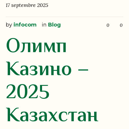
17 septembre 2025
by
infocom
in
Blog
0
0
Олимп
Казино –
2025
Казахстан