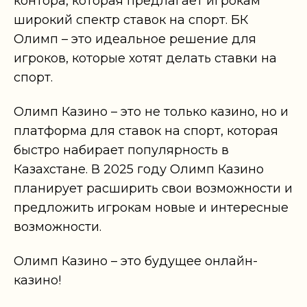
контора, которая предлагает игрокам
широкий спектр ставок на спорт. БК
Олимп – это идеальное решение для
игроков, которые хотят делать ставки на
спорт.
Олимп Казино – это не только казино, но и
платформа для ставок на спорт, которая
быстро набирает популярность в
Казахстане. В 2025 году Олимп Казино
планирует расширить свои возможности и
предложить игрокам новые и интересные
возможности.
Олимп Казино – это будущее онлайн-
казино!