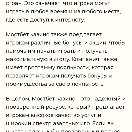
стран. Это означает, что игроки могут
играть в любое время и из любого места,
где есть доступ к интернету.
Мостбет казино также предлагает
игрокам различные бонусы и акции, чтобы
помочь им начать играть и получать
максимальную выгоду. Компания также
имеет программу лояльности, которая
позволяет игрокам получать бонусы и
преимущества за свою лояльность.
В целом, Мостбет казино – это надежный и
проверенный ресурс, который предлагает
игрокам высокое качество услуг и
широкий спектр азартных игр. Если вы
ищете надежный и проверенный ресурс