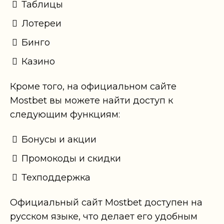
Таблицы
Лотереи
Бинго
Казино
Кроме того, на официальном сайте
Mostbet вы можете найти доступ к
следующим функциям:
Бонусы и акции
Промокоды и скидки
Техподдержка
Официальный сайт Mostbet доступен на
русском языке, что делает его удобным