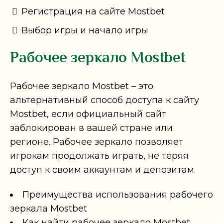
Регистрация на сайте Mostbet
Выбор игры и начало игры
Рабочее зеркало Mostbet
Рабочее зеркало Mostbet – это
альтернативный способ доступа к сайту
Mostbet, если официальный сайт
заблокирован в вашей стране или
регионе. Рабочее зеркало позволяет
игрокам продолжать играть, не теряя
доступ к своим аккаунтам и депозитам.
Преимущества использования рабочего
зеркала Mostbet
Как найти рабочее зеркало Mostbet