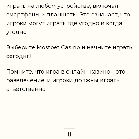
играть на любом устройстве, включая
смартфоны и планшеты. Это означает, что
игроки могут играть где угодно и когда
угодно.
Выберите Mostbet Casino и начните играть
сегодня!
Помните, что игра в онлайн-казино – это
развлечение, и игроки должны играть
ответственно.