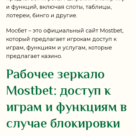
и функций, включая слоты, таблицы,
лотереи, бинго и другие.
Мосбет – это официальный сайт Mostbet,
который предлагает игрокам доступ к
играм, функциям и услугам, которые
предлагает казино.
Рабочее зеркало
Mostbet: доступ к
играм и функциям в
случае блокировки