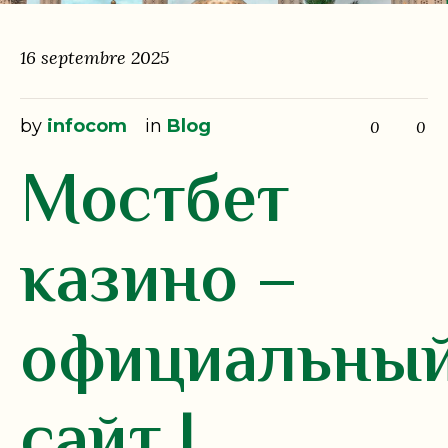
16 septembre 2025
by
infocom
in
Blog
0
0
Мостбет
казино –
официальны
сайт |