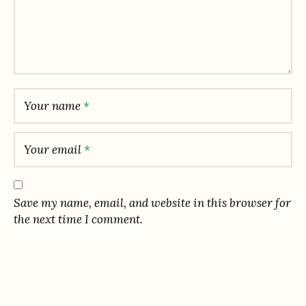
Your name
*
Your email
*
Save my name, email, and website in this browser for
the next time I comment.