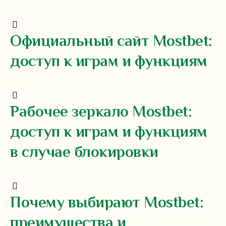
Официальный сайт Mostbet:
доступ к играм и функциям
Рабочее зеркало Mostbet:
доступ к играм и функциям
в случае блокировки
Почему выбирают Mostbet:
преимущества и