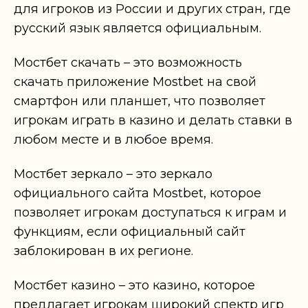
для игроков из России и других стран, где
русский язык является официальным.
Мостбет скачать – это возможность
скачать приложение Mostbet на свой
смартфон или планшет, что позволяет
игрокам играть в казино и делать ставки в
любом месте и в любое время.
Мостбет зеркало – это зеркало
официального сайта Mostbet, которое
позволяет игрокам доступаться к играм и
функциям, если официальный сайт
заблокирован в их регионе.
Мостбет казино – это казино, которое
предлагает игрокам широкий спектр игр