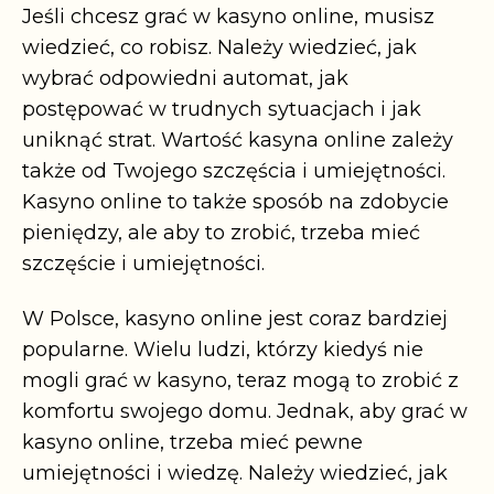
Jeśli chcesz grać w kasyno online, musisz
wiedzieć, co robisz. Należy wiedzieć, jak
wybrać odpowiedni automat, jak
postępować w trudnych sytuacjach i jak
uniknąć strat. Wartość kasyna online zależy
także od Twojego szczęścia i umiejętności.
Kasyno online to także sposób na zdobycie
pieniędzy, ale aby to zrobić, trzeba mieć
szczęście i umiejętności.
W Polsce, kasyno online jest coraz bardziej
popularne. Wielu ludzi, którzy kiedyś nie
mogli grać w kasyno, teraz mogą to zrobić z
komfortu swojego domu. Jednak, aby grać w
kasyno online, trzeba mieć pewne
umiejętności i wiedzę. Należy wiedzieć, jak