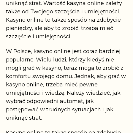
uniknąć strat. Wartość kasyna online zależy
także od Twojego szczęścia i umiejętności.
Kasyno online to także sposób na zdobycie
pieniędzy, ale aby to zrobić, trzeba mieć
szczęście i umiejętności.
W Polsce, kasyno online jest coraz bardziej
popularne. Wielu ludzi, którzy kiedyś nie
mogli grać w kasyno, teraz mogą to zrobić z
komfortu swojego domu. Jednak, aby grać w
kasyno online, trzeba mieć pewne
umiejętności i wiedzę. Należy wiedzieć, jak
wybrać odpowiedni automat, jak
postępować w trudnych sytuacjach i jak
uniknąć strat.
Kasyno online to także sposób na zdobycie