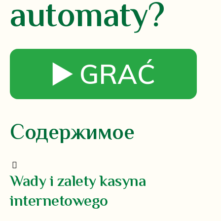
automaty?
▶️ GRAĆ
Содержимое
Wady i zalety kasyna
internetowego