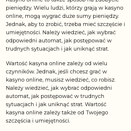
pieniędzy. Wielu ludzi, którzy grają w kasyno
online, mogą wygrać duże sumy pieniędzy.
Jednak, aby to zrobić, trzeba mieć szczęście i
umiejętności. Należy wiedzieć, jak wybrać
odpowiedni automat, jak postępować w
trudnych sytuacjach i jak uniknąć strat.
Wartość kasyna online zależy od wielu
czynników. Jednak, jeśli chcesz grać w
kasyno online, musisz wiedzieć, co robisz.
Należy wiedzieć, jak wybrać odpowiedni
automat, jak postępować w trudnych
sytuacjach i jak uniknąć strat. Wartość
kasyna online zależy także od Twojego
szczęścia i umiejętności.