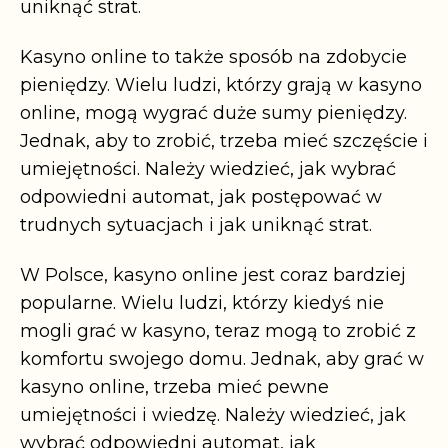
uniknąć strat.
Kasyno online to także sposób na zdobycie
pieniędzy. Wielu ludzi, którzy grają w kasyno
online, mogą wygrać duże sumy pieniędzy.
Jednak, aby to zrobić, trzeba mieć szczęście i
umiejętności. Należy wiedzieć, jak wybrać
odpowiedni automat, jak postępować w
trudnych sytuacjach i jak uniknąć strat.
W Polsce, kasyno online jest coraz bardziej
popularne. Wielu ludzi, którzy kiedyś nie
mogli grać w kasyno, teraz mogą to zrobić z
komfortu swojego domu. Jednak, aby grać w
kasyno online, trzeba mieć pewne
umiejętności i wiedzę. Należy wiedzieć, jak
wybrać odpowiedni automat, jak