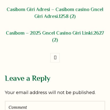
Casibom Giri Adresi – Casibom casino Gncel
Giri Adresi.1258 (2)
Casibom – 2025 Gncel Casino Giri Linki.2627
(2)
Leave a Reply
Your email address will not be published.
Comment