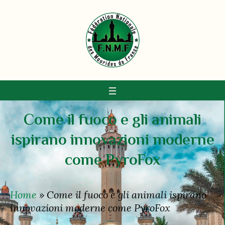
Come il fuoco e gli animali
ispirano innovazioni moderne
come PyroFox
Home
»
Come il fuoco e gli animali ispirano
innovazioni moderne come PyroFox