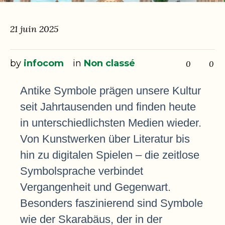
21 juin 2025
by
infocom
in
Non classé
0
0
Antike Symbole prägen unsere Kultur
seit Jahrtausenden und finden heute
in unterschiedlichsten Medien wieder.
Von Kunstwerken über Literatur bis
hin zu digitalen Spielen – die zeitlose
Symbolsprache verbindet
Vergangenheit und Gegenwart.
Besonders faszinierend sind Symbole
wie der Skarabäus, der in der