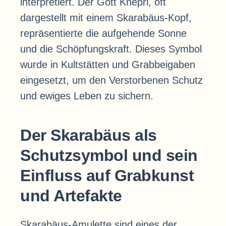
interpretiert. Der Gott Khepri, oft
dargestellt mit einem Skarabäus-Kopf,
repräsentierte die aufgehende Sonne
und die Schöpfungskraft. Dieses Symbol
wurde in Kultstätten und Grabbeigaben
eingesetzt, um den Verstorbenen Schutz
und ewiges Leben zu sichern.
Der Skarabäus als
Schutzsymbol und sein
Einfluss auf Grabkunst
und Artefakte
Skarabäus-Amulette sind eines der