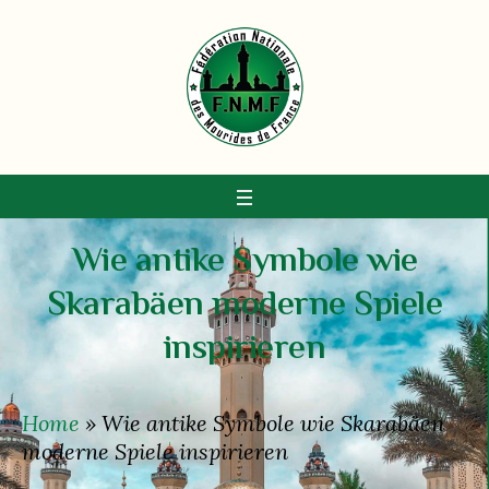
Wie antike Symbole wie
Skarabäen moderne Spiele
inspirieren
Home
»
Wie antike Symbole wie Skarabäen
moderne Spiele inspirieren