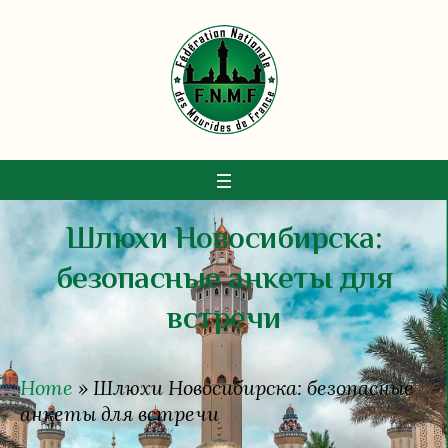
Шлюхи Новосибирска:
безопасные анкеты для
встречи
Home
»
Шлюхи Новосибирска: безопасные
анкеты для встречи