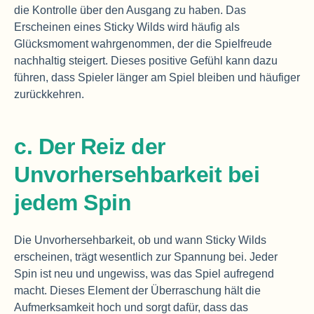
die Kontrolle über den Ausgang zu haben. Das
Erscheinen eines Sticky Wilds wird häufig als
Glücksmoment wahrgenommen, der die Spielfreude
nachhaltig steigert. Dieses positive Gefühl kann dazu
führen, dass Spieler länger am Spiel bleiben und häufiger
zurückkehren.
c. Der Reiz der
Unvorhersehbarkeit bei
jedem Spin
Die Unvorhersehbarkeit, ob und wann Sticky Wilds
erscheinen, trägt wesentlich zur Spannung bei. Jeder
Spin ist neu und ungewiss, was das Spiel aufregend
macht. Dieses Element der Überraschung hält die
Aufmerksamkeit hoch und sorgt dafür, dass das