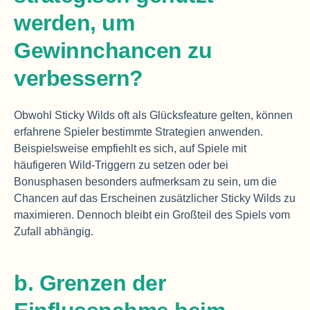
werden, um
Gewinnchancen zu
verbessern?
Obwohl Sticky Wilds oft als Glücksfeature gelten, können
erfahrene Spieler bestimmte Strategien anwenden.
Beispielsweise empfiehlt es sich, auf Spiele mit
häufigeren Wild-Triggern zu setzen oder bei
Bonusphasen besonders aufmerksam zu sein, um die
Chancen auf das Erscheinen zusätzlicher Sticky Wilds zu
maximieren. Dennoch bleibt ein Großteil des Spiels vom
Zufall abhängig.
b. Grenzen der