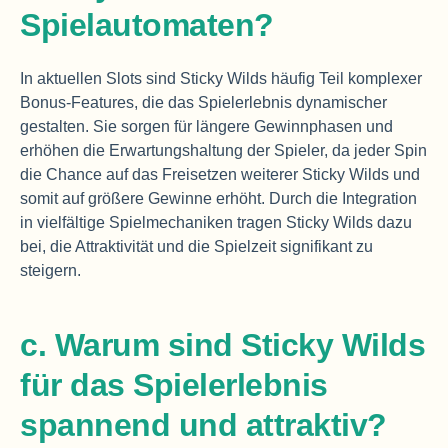
Spielautomaten?
In aktuellen Slots sind Sticky Wilds häufig Teil komplexer
Bonus-Features, die das Spielerlebnis dynamischer
gestalten. Sie sorgen für längere Gewinnphasen und
erhöhen die Erwartungshaltung der Spieler, da jeder Spin
die Chance auf das Freisetzen weiterer Sticky Wilds und
somit auf größere Gewinne erhöht. Durch die Integration
in vielfältige Spielmechaniken tragen Sticky Wilds dazu
bei, die Attraktivität und die Spielzeit signifikant zu
steigern.
c. Warum sind Sticky Wilds
für das Spielerlebnis
spannend und attraktiv?