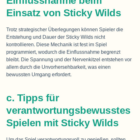
Einflussnahme beim
Einsatz von Sticky Wilds
Trotz strategischer Überlegungen können Spieler die
Entstehung und Dauer der Sticky Wilds nicht
kontrollieren. Diese Mechanik ist fest im Spiel
programmiert, wodurch die Einflussnahme begrenzt
bleibt. Die Spannung und der Nervenkitzel entstehen vor
allem durch die Unvorhersehbarkeit, was einen
bewussten Umgang erfordert.
c. Tipps für
verantwortungsbewusstes
Spielen mit Sticky Wilds
Um das Spiel verantwortungsvoll zu genießen, sollten