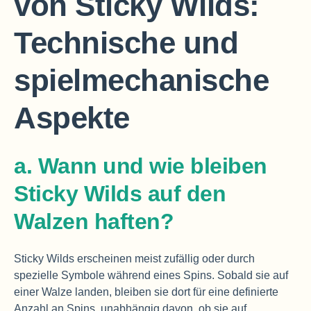
von Sticky Wilds:
Technische und
spielmechanische
Aspekte
a. Wann und wie bleiben
Sticky Wilds auf den
Walzen haften?
Sticky Wilds erscheinen meist zufällig oder durch
spezielle Symbole während eines Spins. Sobald sie auf
einer Walze landen, bleiben sie dort für eine definierte
Anzahl an Spins, unabhängig davon, ob sie auf