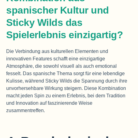
spanischer Kultur und
Sticky Wilds das
Spielerlebnis einzigartig?
Die Verbindung aus kulturellen Elementen und
innovativen Features schafft eine einzigartige
Atmosphäre, die sowohl visuell als auch emotional
fesselt. Das spanische Thema sorgt für eine lebendige
Kulisse, während Sticky Wilds die Spannung durch ihre
unvorhersehbare Wirkung steigern. Diese Kombination
macht jeden Spin zu einem Erlebnis, bei dem Tradition
und Innovation auf faszinierende Weise
zusammentreffen.