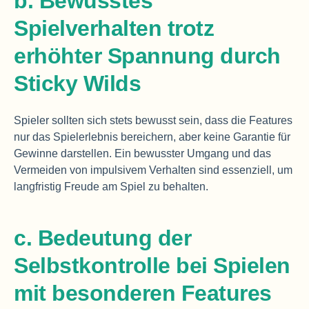
b. Bewusstes
Spielverhalten trotz
erhöhter Spannung durch
Sticky Wilds
Spieler sollten sich stets bewusst sein, dass die Features
nur das Spielerlebnis bereichern, aber keine Garantie für
Gewinne darstellen. Ein bewusster Umgang und das
Vermeiden von impulsivem Verhalten sind essenziell, um
langfristig Freude am Spiel zu behalten.
c. Bedeutung der
Selbstkontrolle bei Spielen
mit besonderen Features