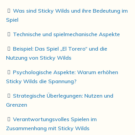
Was sind Sticky Wilds und ihre Bedeutung im
Spiel
Technische und spielmechanische Aspekte
Beispiel: Das Spiel „El Torero“ und die
Nutzung von Sticky Wilds
Psychologische Aspekte: Warum erhöhen
Sticky Wilds die Spannung?
Strategische Überlegungen: Nutzen und
Grenzen
Verantwortungsvolles Spielen im
Zusammenhang mit Sticky Wilds