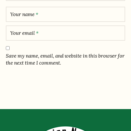
Your name
*
Your email
*
Save my name, email, and website in this browser for
the next time I comment.