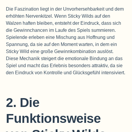
Die Faszination liegt in der Unvorhersehbarkeit und dem
erhöhten Nervenkitzel. Wenn Sticky Wilds auf den
Walzen haften bleiben, entsteht der Eindruck, dass sich
die Gewinnchancen im Laufe des Spiels summieren.
Spielende erleben eine Mischung aus Hoffnung und
Spannung, da sie auf den Moment warten, in dem ein
Sticky Wild eine große Gewinnkombination auslöst.
Diese Mechanik steigert die emotionale Bindung an das
Spiel und macht das Erlebnis besonders attraktiv, da sie
den Eindruck von Kontrolle und Glücksgefühl intensiviert.
2. Die
Funktionsweise