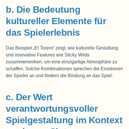
b. Die Bedeutung
kultureller Elemente für
das Spielerlebnis
Das Beispiel „El Torero“ zeigt, wie kulturelle Gestaltung
und innovative Features wie Sticky Wilds
zusammenwirken, um eine einzigartige Atmosphäre zu
schaffen. Solche Kombinationen sprechen die Emotionen
der Spieler an und fördern die Bindung an das Spiel.
c. Der Wert
verantwortungsvoller
Spielgestaltung im Kontext