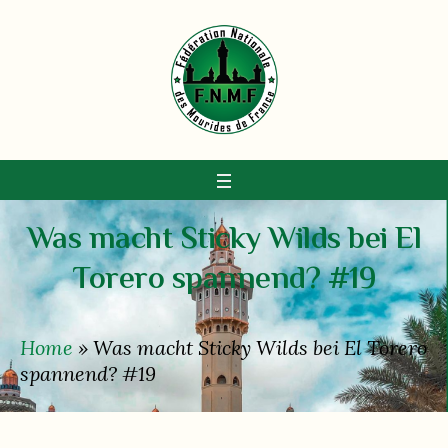
Was macht Sticky Wilds bei El
Torero spannend? #19
Home
»
Was macht Sticky Wilds bei El Torero
spannend? #19