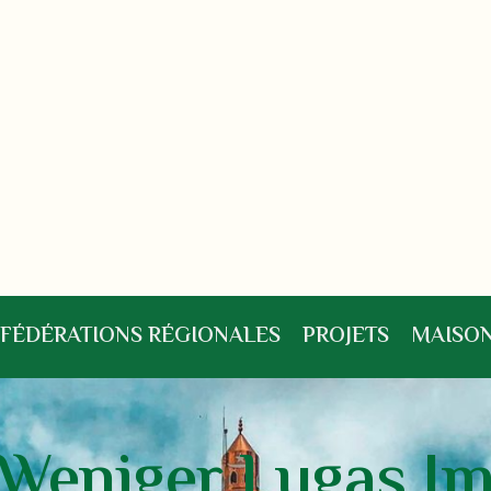
FÉDÉRATIONS RÉGIONALES
PROJETS
MAISON
 Weniger Lugas I