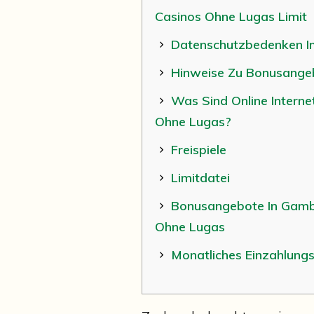
Casinos Ohne Lugas Limit
Datenschutzbedenken I
Hinweise Zu Bonusange
Was Sind Online Interne
Ohne Lugas?
Freispiele
Limitdatei
Bonusangebote In Gamb
Ohne Lugas
Monatliches Einzahlungs