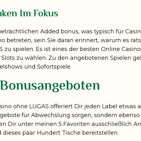
ken Im Fokus
 beträchtlichen Added bonus, was typisch für Casi
no betreten, sein Sie daran erinnert, warum es rats
zu spielen. Es ist eines der besten Online Casino
0 Slots zu wählen. Zu den angebotenen Spielen ge
ielshows und Sofortspiele.
 Bonusangeboten
sino ohne LUGAS offeriert Dir jeden Label etwas 
angebote für Abwechslung sorgen, sondern ebenso
n Dir unter meinen 5 Favoriten ausschließlich An
dieses paar Hundert Tische bereitstellen.