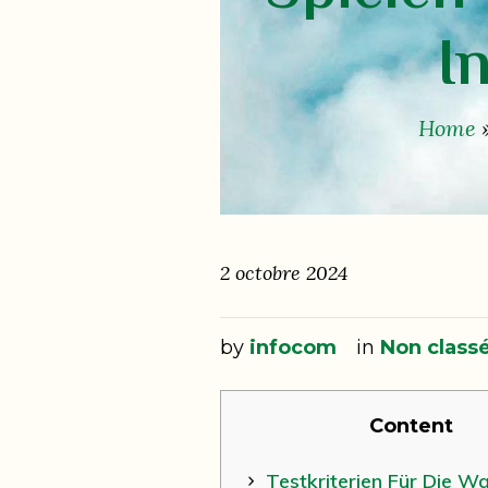
I
Home
2 octobre 2024
by
infocom
in
Non class
Content
Testkriterien Für Die Wa