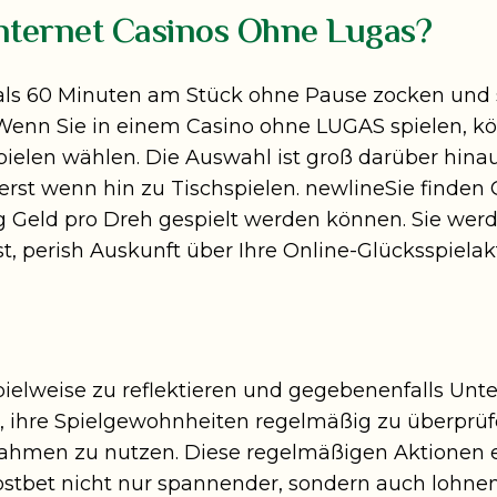
nternet Casinos Ohne Lugas?
ls 60 Minuten am Stück ohne Pause zocken und so
Wenn Sie in einem Casino ohne LUGAS spielen, kö
ielen wählen. Die Auswahl ist groß darüber hinau
rst wenn hin zu Tischspielen. newlineSie finden O
ig Geld pro Dreh gespielt werden können. Sie we
, perish Auskunft über Ihre Online-Glücksspielakt
 Spielweise zu reflektieren und gegebenenfalls Unt
, ihre Spielgewohnheiten regelmäßig zu überprüf
hmen zu nutzen. Diese regelmäßigen Aktionen
stbet nicht nur spannender, sondern auch lohnen