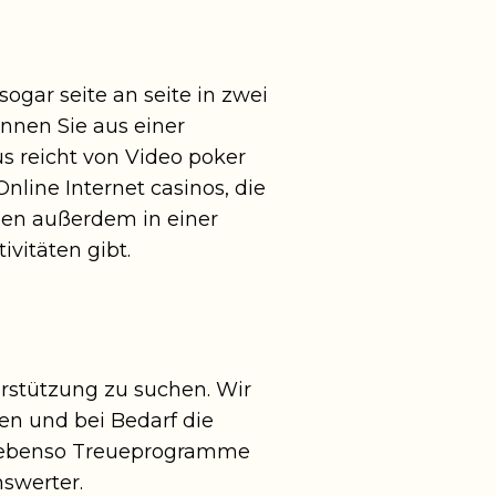
gar seite an seite in zwei
nnen Sie aus einer
s reicht von Video poker
nline Internet casinos, die
rden außerdem in einer
ivitäten gibt.
erstützung zu suchen. Wir
en und bei Bedarf die
 ebenso Treueprogramme
swerter.