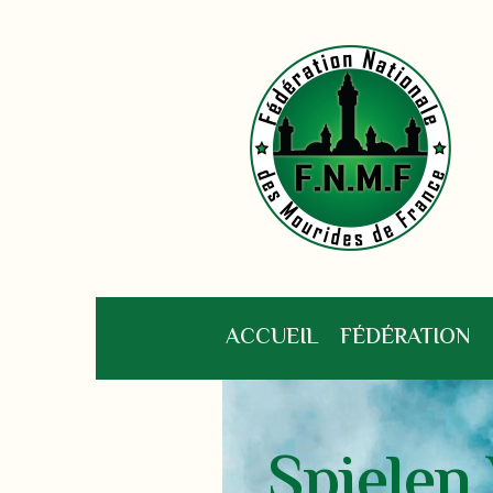
ACCUEIL
FÉDÉRATION
Spielen