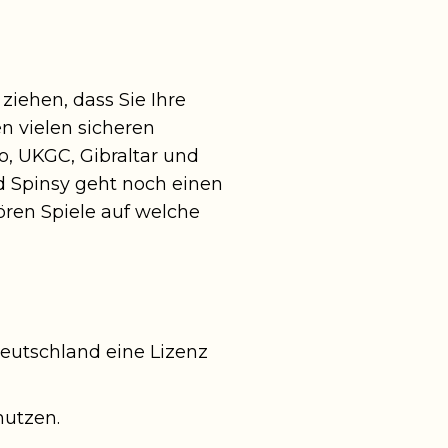
ziehen, dass Sie Ihre
 vielen sicheren
, UKGC, Gibraltar und
nd Spinsy geht noch einen
hören Spiele auf welche
eutschland eine Lizenz
nutzen.