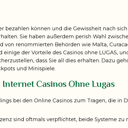
cher bezahlen können und die Gewissheit nach sich 
alten. Sie haben außerdem perish Wahl zwischen
d von renommierten Behörden wie Malta, Curacao
ind einige der Vorteile des Casinos ohne LUGAS, u
herzustellen, dass Sie all dies erhalten. Dazu ge
ackpots und Minispiele.
 Internet Casinos Ohne Lugas
ngs bei den Online Casinos zum Tragen, die in D
zenz sind oftmals verpflichtet, beide Systeme zu 