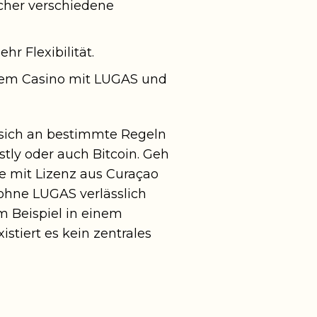
icher verschiedene
hr Flexibilität.
inem Casino mit LUGAS und
e sich an bestimmte Regeln
stly oder auch Bitcoin. Geh
e mit Lizenz aus Curaçao
 ohne LUGAS verlässlich
m Beispiel in einem
tiert es kein zentrales