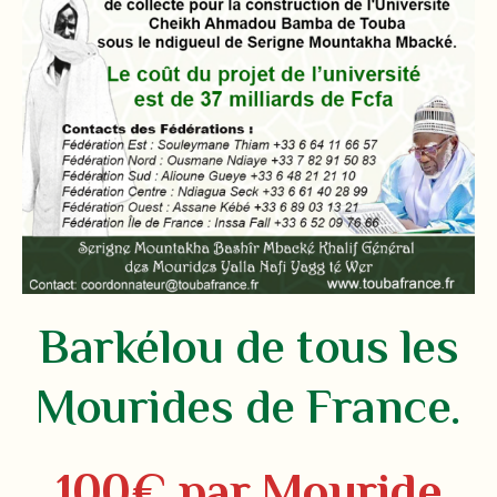
Barkélou de tous les
Mourides de France.
100€ par Mouride