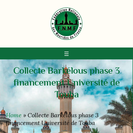
Collecte Barkélous phase 3
financement Université de
Touba
Home
»
Collecte Barkélous phase 3
financement Université de Touba