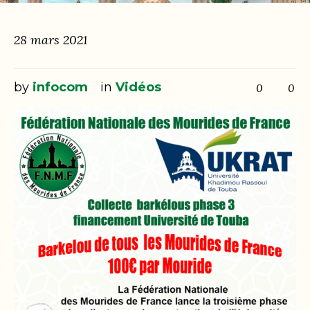
28 mars 2021
by
infocom
in
Vidéos
0
0