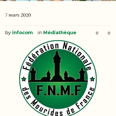
7 mars 2020
by
infocom
in
Médiathèque
0
0