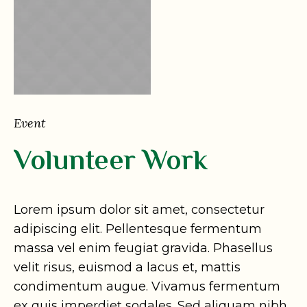
Event
Volunteer Work
Lorem ipsum dolor sit amet, consectetur
adipiscing elit. Pellentesque fermentum
massa vel enim feugiat gravida. Phasellus
velit risus, euismod a lacus et, mattis
condimentum augue. Vivamus fermentum
ex quis imperdiet sodales. Sed aliquam nibh