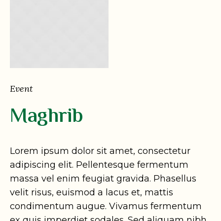
Event
Maghrib
Lorem ipsum dolor sit amet, consectetur
adipiscing elit. Pellentesque fermentum
massa vel enim feugiat gravida. Phasellus
velit risus, euismod a lacus et, mattis
condimentum augue. Vivamus fermentum
ex quis imperdiet sodales. Sed aliquam nibh