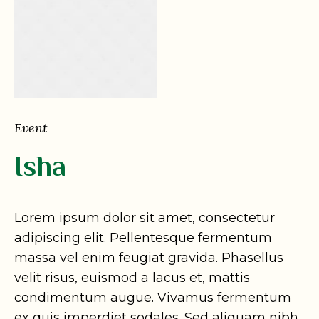
Event
Isha
Lorem ipsum dolor sit amet, consectetur
adipiscing elit. Pellentesque fermentum
massa vel enim feugiat gravida. Phasellus
velit risus, euismod a lacus et, mattis
condimentum augue. Vivamus fermentum
ex quis imperdiet sodales. Sed aliquam nibh