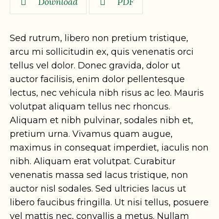
Download
PDF
Sed rutrum, libero non pretium tristique,
arcu mi sollicitudin ex, quis venenatis orci
tellus vel dolor. Donec gravida, dolor ut
auctor facilisis, enim dolor pellentesque
lectus, nec vehicula nibh risus ac leo. Mauris
volutpat aliquam tellus nec rhoncus.
Aliquam et nibh pulvinar, sodales nibh et,
pretium urna. Vivamus quam augue,
maximus in consequat imperdiet, iaculis non
nibh. Aliquam erat volutpat. Curabitur
venenatis massa sed lacus tristique, non
auctor nisl sodales. Sed ultricies lacus ut
libero faucibus fringilla. Ut nisi tellus, posuere
vel mattis nec, convallis a metus. Nullam