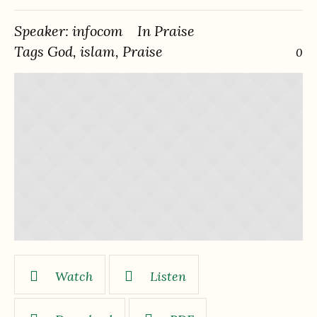
Speaker:
infocom
In
Praise
Tags
God
,
islam
,
Praise
0
Watch
Listen