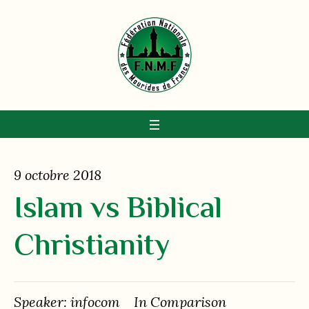
9 octobre 2018
Islam vs Biblical
Christianity
Speaker:
infocom
In
Сomparison