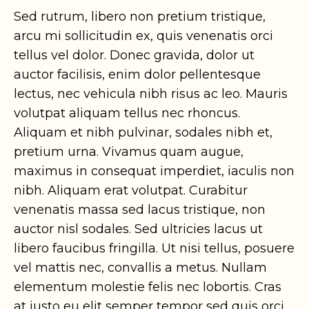
Sed rutrum, libero non pretium tristique,
arcu mi sollicitudin ex, quis venenatis orci
tellus vel dolor. Donec gravida, dolor ut
auctor facilisis, enim dolor pellentesque
lectus, nec vehicula nibh risus ac leo. Mauris
volutpat aliquam tellus nec rhoncus.
Aliquam et nibh pulvinar, sodales nibh et,
pretium urna. Vivamus quam augue,
maximus in consequat imperdiet, iaculis non
nibh. Aliquam erat volutpat. Curabitur
venenatis massa sed lacus tristique, non
auctor nisl sodales. Sed ultricies lacus ut
libero faucibus fringilla. Ut nisi tellus, posuere
vel mattis nec, convallis a metus. Nullam
elementum molestie felis nec lobortis. Cras
at justo eu elit semper tempor sed quis orci.