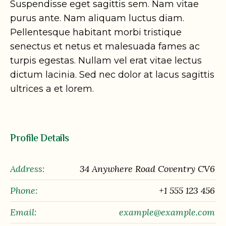
Suspendisse eget sagittis sem. Nam vitae
purus ante. Nam aliquam luctus diam.
Pellentesque habitant morbi tristique
senectus et netus et malesuada fames ac
turpis egestas. Nullam vel erat vitae lectus
dictum lacinia. Sed nec dolor at lacus sagittis
ultrices a et lorem.
Profile Details
Address:
34 Anywhere Road Coventry CV6
Phone:
+1 555 123 456
Email:
example@example.com