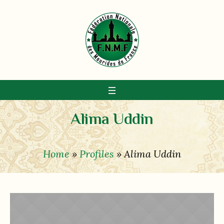
Alima Uddin
Home
»
Profiles
»
Alima Uddin