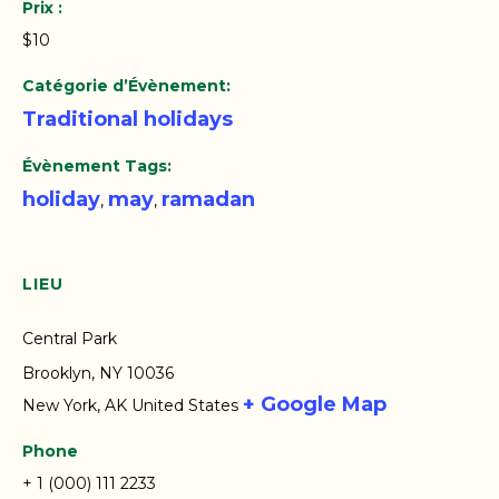
Prix :
$10
Catégorie d’Évènement:
Traditional holidays
Évènement Tags:
holiday
may
ramadan
,
,
LIEU
Central Park
Brooklyn, NY 10036
+ Google Map
New York
,
AK
United States
Phone
+ 1 (000) 111 2233