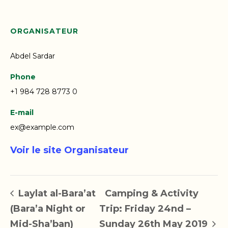
ORGANISATEUR
Abdel Sardar
Phone
+1 984 728 8773 0
E-mail
ex@example.com
Voir le site Organisateur
Laylat al-Bara’at
Camping & Activity
(Bara’a Night or
Trip: Friday 24nd –
Mid-Sha’ban)
Sunday 26th May 2019