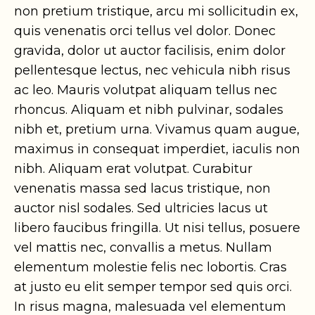
non pretium tristique, arcu mi sollicitudin ex,
quis venenatis orci tellus vel dolor. Donec
gravida, dolor ut auctor facilisis, enim dolor
pellentesque lectus, nec vehicula nibh risus
ac leo. Mauris volutpat aliquam tellus nec
rhoncus. Aliquam et nibh pulvinar, sodales
nibh et, pretium urna. Vivamus quam augue,
maximus in consequat imperdiet, iaculis non
nibh. Aliquam erat volutpat. Curabitur
venenatis massa sed lacus tristique, non
auctor nisl sodales. Sed ultricies lacus ut
libero faucibus fringilla. Ut nisi tellus, posuere
vel mattis nec, convallis a metus. Nullam
elementum molestie felis nec lobortis. Cras
at justo eu elit semper tempor sed quis orci.
In risus magna, malesuada vel elementum