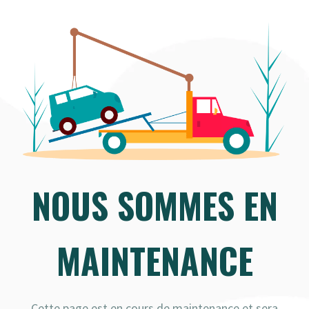
NOUS SOMMES EN
MAINTENANCE
Cette page est en cours de maintenance et sera