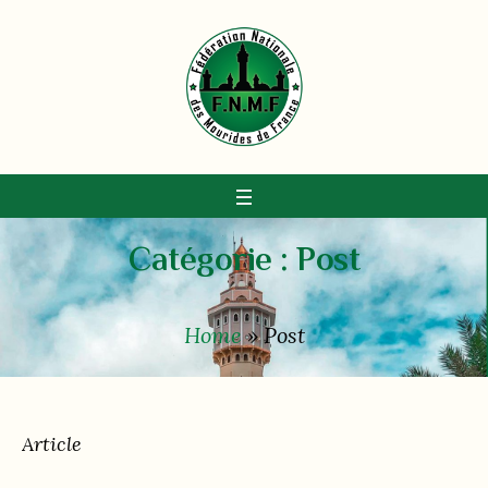
Catégorie :
Post
Home
»
Post
Article