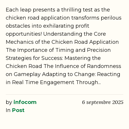
Each leap presents a thrilling test as the
chicken road application transforms perilous
obstacles into exhilarating profit
opportunities! Understanding the Core
Mechanics of the Chicken Road Application
The Importance of Timing and Precision
Strategies for Success: Mastering the
Chicken Road The Influence of Randomness
on Gameplay Adapting to Change: Reacting
in Real Time Engagement Through...
6 septembre 2025
by
infocom
In
Post