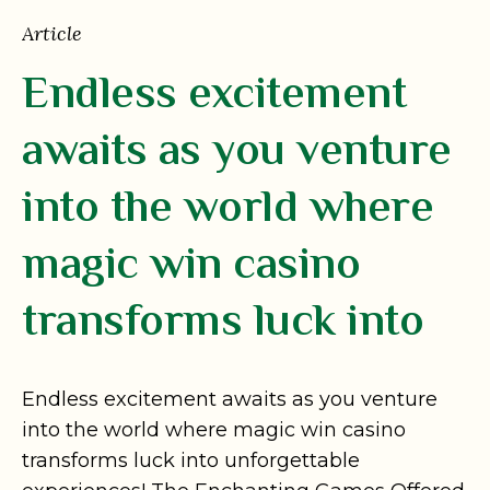
Article
Endless excitement
awaits as you venture
into the world where
magic win casino
transforms luck into
Endless excitement awaits as you venture
into the world where magic win casino
transforms luck into unforgettable