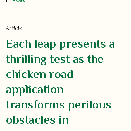
In
Post
Article
Each leap presents a
thrilling test as the
chicken road
application
transforms perilous
obstacles in