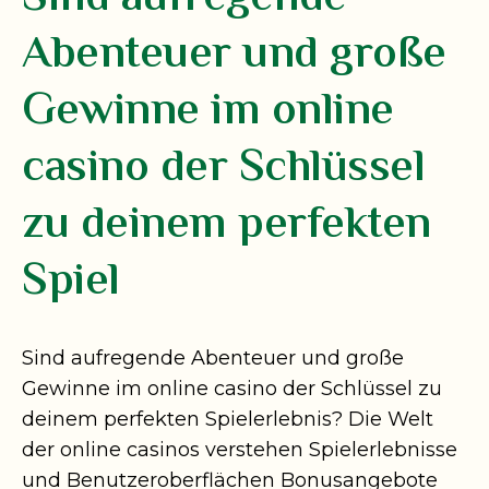
Abenteuer und große
Gewinne im online
casino der Schlüssel
zu deinem perfekten
Spiel
Sind aufregende Abenteuer und große
Gewinne im online casino der Schlüssel zu
deinem perfekten Spielerlebnis? Die Welt
der online casinos verstehen Spielerlebnisse
und Benutzeroberflächen Bonusangebote