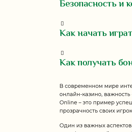
Безопасность и 
Как начать играт
Как получать бо
В современном мире инте
онлайн-казино, важность
Online – это пример успе
прозрачность своих игрок
Один из важных аспектов,