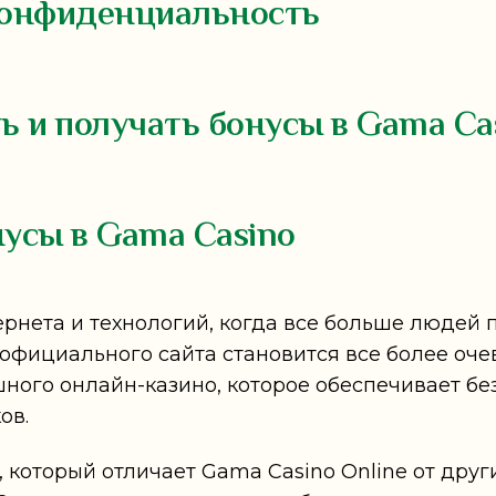
конфиденциальность
ь и получать бонусы в Gama Ca
нусы в Gama Casino
рнета и технологий, когда все больше людей 
 официального сайта становится все более оче
шного онлайн-казино, которое обеспечивает бе
ов.
 который отличает Gama Casino Online от други