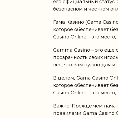
его официальный статус. 
безопасном и честном он
Гама Казино (Gama Casino
которое обеспечивает бе
Casino Online – это место
Gamma Casino – это еще 
прозрачность своих игро
все, что вам нужно для и
В целом, Gama Casino Onl
которое обеспечивает бе
Casino Online – это место
Важно! Прежде чем начать
правилами Gama Casino O