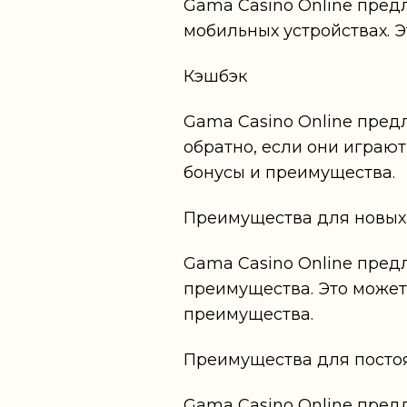
Gama Casino Online пред
мобильных устройствах. Э
Кэшбэк
Gama Casino Online предл
обратно, если они играют
бонусы и преимущества.
Преимущества для новых
Gama Casino Online пред
преимущества. Это может
преимущества.
Преимущества для посто
Gama Casino Online пред