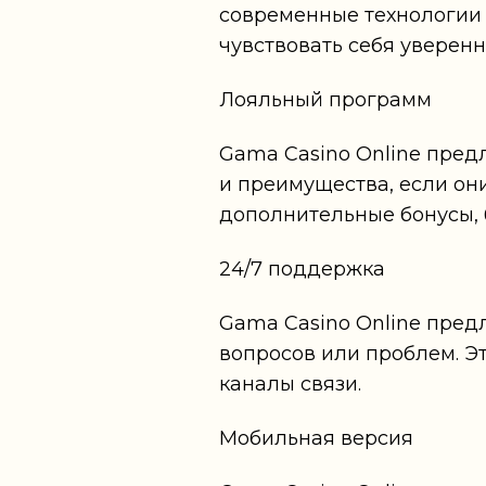
современные технологии
чувствовать себя уверенн
Лояльный программ
Gama Casino Online пред
и преимущества, если они
дополнительные бонусы, 
24/7 поддержка
Gama Casino Online предл
вопросов или проблем. Эт
каналы связи.
Мобильная версия