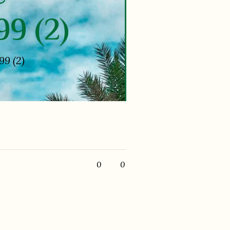
9 (2)
9 (2)
0
0