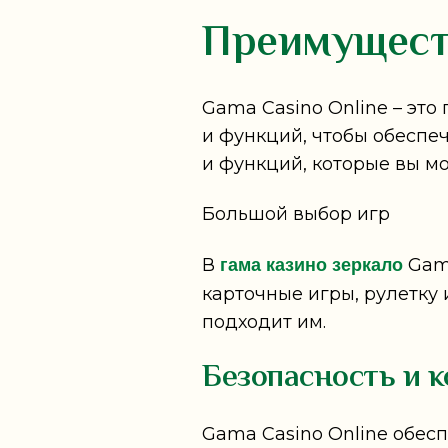
Преимуществ
Gama Casino Online – эт
и функций, чтобы обеспе
и функций, которые вы м
Большой выбор игр
гама казино зеркало
В
Gama
карточные игры, рулетку 
подходит им.
Безопасность и 
Gama Casino Online обес