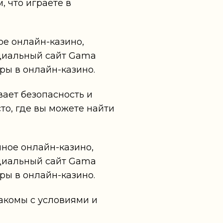
, что играете в
ое онлайн-казино,
ициальный сайт Gama
гры в онлайн-казино.
ает безопасность и
то, где вы можете найти
шное онлайн-казино,
ициальный сайт Gama
гры в онлайн-казино.
накомы с условиями и