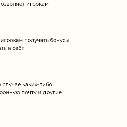
озволяет игрокам
 игрокам получать бонусы
ть в себя
в случае каких-либо
тронную почту и другие