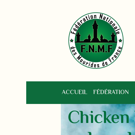
ACCUEIL
FÉDÉRATION
Chicken 