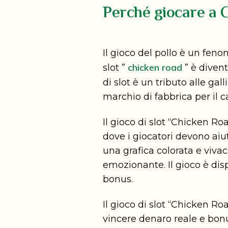
Perché giocare a 
Il gioco del pollo è un fen
chicken road
slot ”
” è divent
di slot è un tributo alle ga
marchio di fabbrica per il c
Il gioco di slot “Chicken Ro
dove i giocatori devono aiut
una grafica colorata e viva
emozionante. Il gioco è disp
bonus.
Il gioco di slot “Chicken Roa
vincere denaro reale e bon