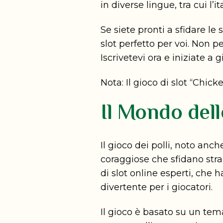
in diverse lingue, tra cui l
Se siete pronti a sfidare le 
slot perfetto per voi. Non p
Iscrivetevi ora e iniziate a g
Nota: Il gioco di slot “Chick
Il Mondo del
Il gioco dei polli, noto anc
coraggiose che sfidano stra
di slot online esperti, che
divertente per i giocatori.
Il gioco è basato su un tema