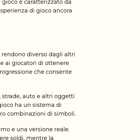
l gioco è caratterizzato da
’esperienza di gioco ancora
 rendono diverso dagli altri
e ai giocatori di ottenere
i progressione che consente
strade, auto e altri oggetti
 gioco ha un sistema di
ro combinazioni di simboli.
demo e una versione reale.
ere soldi, mentre la