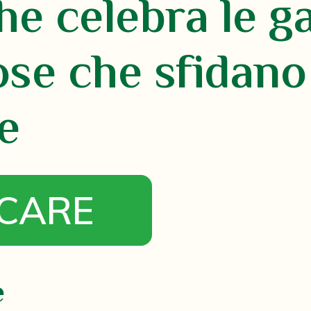
he celebra le ga
ose che sfidano
te
OCARE
е