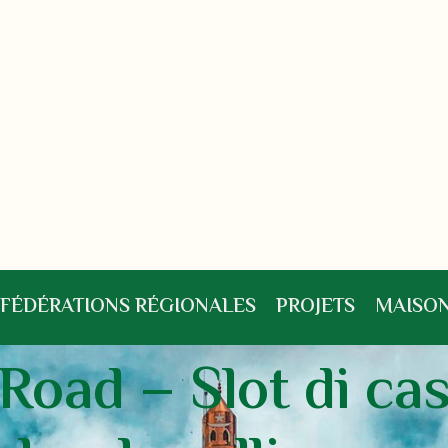
FÉDÉRATIONS RÉGIONALES
PROJETS
MAISON
Road – Slot di cas