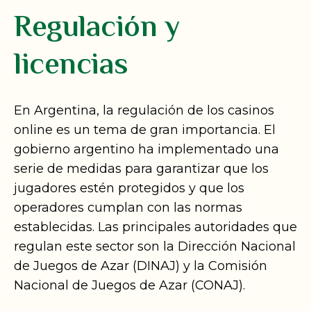
Regulación y
licencias
En Argentina, la regulación de los casinos
online es un tema de gran importancia. El
gobierno argentino ha implementado una
serie de medidas para garantizar que los
jugadores estén protegidos y que los
operadores cumplan con las normas
establecidas. Las principales autoridades que
regulan este sector son la Dirección Nacional
de Juegos de Azar (DINAJ) y la Comisión
Nacional de Juegos de Azar (CONAJ).