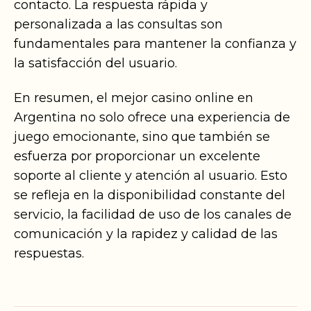
contacto. La respuesta rápida y
personalizada a las consultas son
fundamentales para mantener la confianza y
la satisfacción del usuario.
En resumen, el mejor casino online en
Argentina no solo ofrece una experiencia de
juego emocionante, sino que también se
esfuerza por proporcionar un excelente
soporte al cliente y atención al usuario. Esto
se refleja en la disponibilidad constante del
servicio, la facilidad de uso de los canales de
comunicación y la rapidez y calidad de las
respuestas.