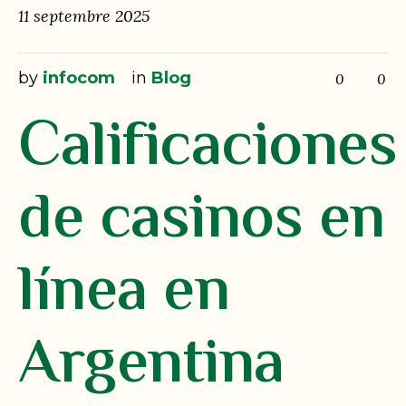
11 septembre 2025
by
infocom
in
Blog
0
0
Calificaciones
de casinos en
línea en
Argentina