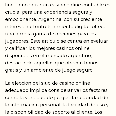
línea, encontrar un casino online confiable es
crucial para una experiencia segura y
emocionante. Argentina, con su creciente
interés en el entretenimiento digital, ofrece
una amplia gama de opciones para los
jugadores. Este artículo se centra en evaluar
y calificar los mejores casinos online
disponibles en el mercado argentino,
destacando aquellos que ofrecen bonos
gratis y un ambiente de juego seguro.
La elección del sitio de casino online
adecuado implica considerar varios factores,
como la variedad de juegos, la seguridad de
la información personal, la facilidad de uso y
la disponibilidad de soporte al cliente. Los