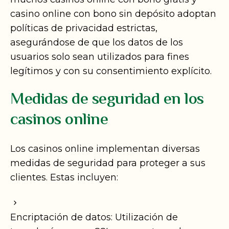
casino online con bono sin depósito adoptan
políticas de privacidad estrictas,
asegurándose de que los datos de los
usuarios solo sean utilizados para fines
legítimos y con su consentimiento explícito.
Medidas de seguridad en los
casinos online
Los casinos online implementan diversas
medidas de seguridad para proteger a sus
clientes. Estas incluyen:
Encriptación de datos: Utilización de