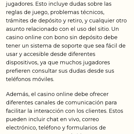
jugadores. Esto incluye dudas sobre las
reglas de juego, problemas técnicos,
trámites de depósito y retiro, y cualquier otro
asunto relacionado con el uso del sitio. Un
casino online con bono sin depósito debe
tener un sistema de soporte que sea fácil de
usar y accesible desde diferentes
dispositivos, ya que muchos jugadores
prefieren consultar sus dudas desde sus
teléfonos móviles.
Además, el casino online debe ofrecer
diferentes canales de comunicación para
facilitar la interacción con los clientes. Estos
pueden incluir chat en vivo, correo
electrónico, teléfono y formularios de