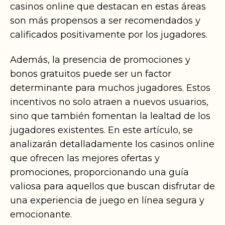
casinos online que destacan en estas áreas
son más propensos a ser recomendados y
calificados positivamente por los jugadores.
Además, la presencia de promociones y
bonos gratuitos puede ser un factor
determinante para muchos jugadores. Estos
incentivos no solo atraen a nuevos usuarios,
sino que también fomentan la lealtad de los
jugadores existentes. En este artículo, se
analizarán detalladamente los casinos online
que ofrecen las mejores ofertas y
promociones, proporcionando una guía
valiosa para aquellos que buscan disfrutar de
una experiencia de juego en línea segura y
emocionante.