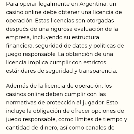
Para operar legalmente en Argentina, un
casino online debe obtener una licencia de
operación. Estas licencias son otorgadas
después de una rigurosa evaluación de la
empresa, incluyendo su estructura
financiera, seguridad de datos y políticas de
juego responsable. La obtención de una
licencia implica cumplir con estrictos
estándares de seguridad y transparencia.
Además de la licencia de operación, los
casinos online deben cumplir con las
normativas de protección al jugador. Esto
incluye la obligación de ofrecer opciones de
juego responsable, como límites de tiempo y
cantidad de dinero, así como canales de