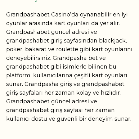
Grandpashabet Casino’da oynanabilir en iyi
oyunlar arasında kart oyunları da yer alır.
Grandpashabet güncel adresi ve
grandpashabet giriş sayfasından blackjack,
poker, bakarat ve roulette gibi kart oyunlarını
deneyebilirsiniz. Grandpasha bet ve
grandpashabet gibi isimlerle bilinen bu
platform, kullanıcılarına çeşitli kart oyunları
sunar. Grandpasha giriş ve grandpashabet
giriş sayfaları her zaman kolay ve hızlıdır.
Grandpashabet güncel adresi ve
grandpashabet giriş sayfası her zaman
kullanıcı dostu ve güvenli bir deneyim sunar.