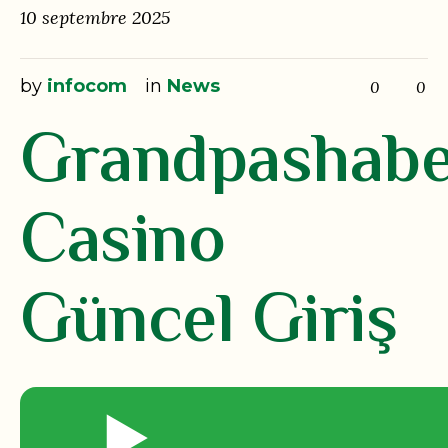
10 septembre 2025
by
infocom
in
News
0
0
Grandpashabe
Casino
Güncel Giriş
▶️