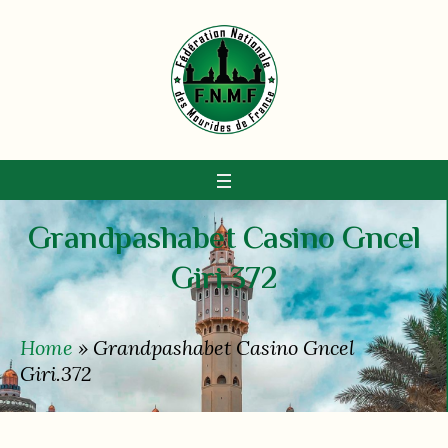
Grandpashabet Casino Gncel
Giri.372
Home
»
Grandpashabet Casino Gncel
Giri.372