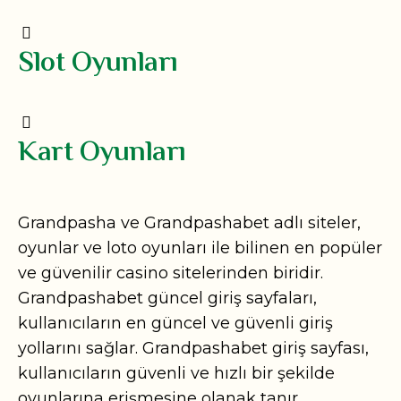
Slot Oyunları
Kart Oyunları
Grandpasha ve Grandpashabet adlı siteler,
oyunlar ve loto oyunları ile bilinen en popüler
ve güvenilir casino sitelerinden biridir.
Grandpashabet güncel giriş sayfaları,
kullanıcıların en güncel ve güvenli giriş
yollarını sağlar. Grandpashabet giriş sayfası,
kullanıcıların güvenli ve hızlı bir şekilde
oyunlarına erişmesine olanak tanır.