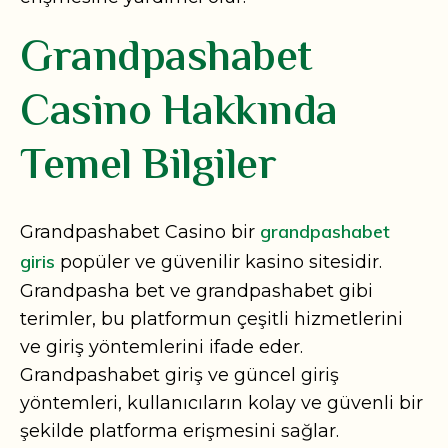
Grandpashabet
Casino Hakkında
Temel Bilgiler
grandpashabet
Grandpashabet Casino bir
giris
popüler ve güvenilir kasino sitesidir.
Grandpasha bet ve grandpashabet gibi
terimler, bu platformun çeşitli hizmetlerini
ve giriş yöntemlerini ifade eder.
Grandpashabet giriş ve güncel giriş
yöntemleri, kullanıcıların kolay ve güvenli bir
şekilde platforma erişmesini sağlar.