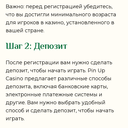
Важно: перед регистрацией убедитесь,
что вы достигли минимального возраста
для игроков в казино, установленного в
вашей стране.
Шаг 2: Депозит
После регистрации вам нужно сделать
депозит, чтобы начать играть. Pin Up
Casino предлагает различные способы
депозита, включая банковские карты,
электронные платежные системы и
другие. Вам нужно выбрать удобный
способ и сделать депозит, чтобы начать
играть.