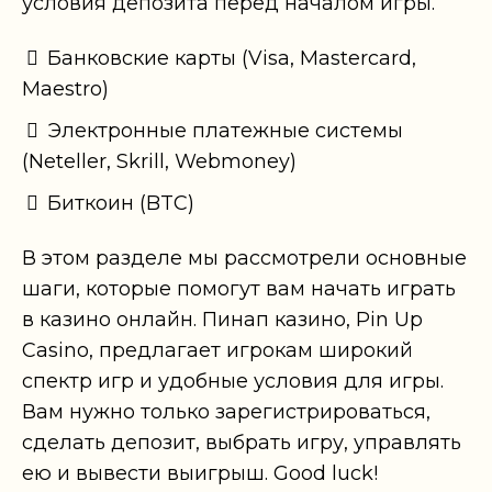
условия депозита перед началом игры.
Банковские карты (Visa, Mastercard,
Maestro)
Электронные платежные системы
(Neteller, Skrill, Webmoney)
Биткоин (BTC)
В этом разделе мы рассмотрели основные
шаги, которые помогут вам начать играть
в казино онлайн. Пинап казино, Pin Up
Casino, предлагает игрокам широкий
спектр игр и удобные условия для игры.
Вам нужно только зарегистрироваться,
сделать депозит, выбрать игру, управлять
ею и вывести выигрыш. Good luck!