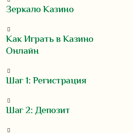
Зеркало Казино
Как Играть в Казино
Онлайн
Шаг 1: Регистрация
Шаг 2: Депозит