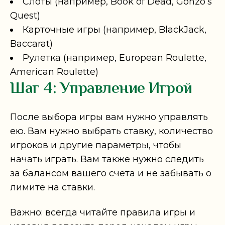
Слоты (например, Book of Dead, Gonzo’s
Quest)
Карточные игры (например, BlackJack,
Baccarat)
Рулетка (например, European Roulette,
American Roulette)
Шаг 4: Управление Игрой
После выбора игры вам нужно управлять
ею. Вам нужно выбрать ставку, количество
игроков и другие параметры, чтобы
начать играть. Вам также нужно следить
за балансом вашего счета и не забывать о
лимите на ставки.
Важно: всегда читайте правила игры и