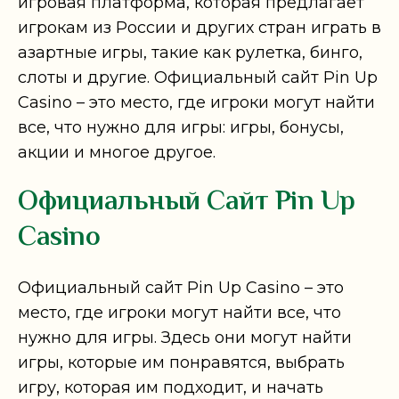
игровая платформа, которая предлагает
игрокам из России и других стран играть в
азартные игры, такие как рулетка, бинго,
слоты и другие. Официальный сайт Pin Up
Casino – это место, где игроки могут найти
все, что нужно для игры: игры, бонусы,
акции и многое другое.
Официальный Сайт Pin Up
Casino
Официальный сайт Pin Up Casino – это
место, где игроки могут найти все, что
нужно для игры. Здесь они могут найти
игры, которые им понравятся, выбрать
игру, которая им подходит, и начать