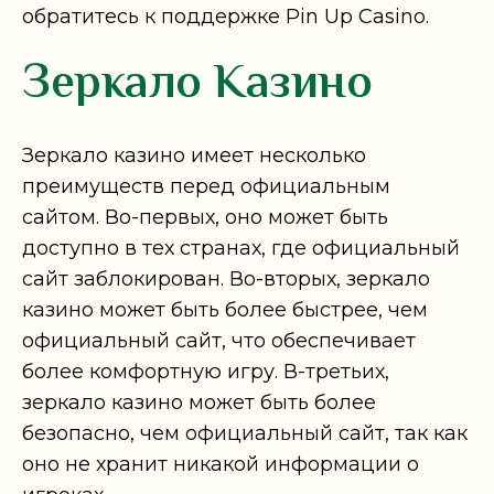
обратитесь к поддержке Pin Up Casino.
Зеркало Казино
Зеркало казино имеет несколько
преимуществ перед официальным
сайтом. Во-первых, оно может быть
доступно в тех странах, где официальный
сайт заблокирован. Во-вторых, зеркало
казино может быть более быстрее, чем
официальный сайт, что обеспечивает
более комфортную игру. В-третьих,
зеркало казино может быть более
безопасно, чем официальный сайт, так как
оно не хранит никакой информации о