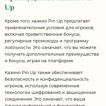
Up
Кроме того, казино Pin Up предлагает
привлекательные условия для игроков,
включая приветственные бонусы,
регулярные промокоды и программу
лояльности. Это означает, что вы можете
получать дополнительные преимущества
и бонусы, играя на платформе.
Казино Pin Up также обеспечивает
безопасность и конфиденциальность
игроков, используя современные
технологии шифрования и защищенные
соединения. Это означает, что ваша
личная информация и финансовые