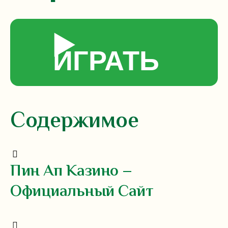
▶️
ИГРАТЬ
Содержимое
Пин Ап Казино –
Официальный Сайт