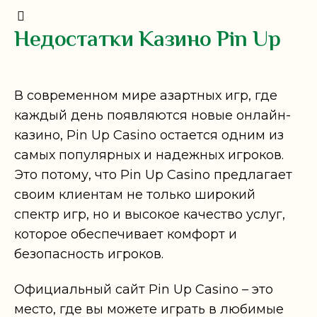
Недостатки Казино Pin Up
В современном мире азартных игр, где
каждый день появляются новые онлайн-
казино, Pin Up Casino остается одним из
самых популярных и надежных игроков.
Это потому, что Pin Up Casino предлагает
своим клиентам не только широкий
спектр игр, но и высокое качество услуг,
которое обеспечивает комфорт и
безопасность игроков.
Официальный сайт Pin Up Casino – это
место, где вы можете играть в любимые