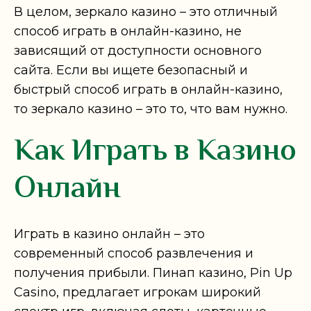
В целом, зеркало казино – это отличный
способ играть в онлайн-казино, не
зависящий от доступности основного
сайта. Если вы ищете безопасный и
быстрый способ играть в онлайн-казино,
то зеркало казино – это то, что вам нужно.
Как Играть в Казино
Онлайн
Играть в казино онлайн – это
современный способ развлечения и
получения прибыли. Пинап казино, Pin Up
Casino, предлагает игрокам широкий