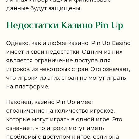
данные будут защищены.
Недостатки Казино Pin Up
Однако, как и любое казино, Pin Up Casino
имеет и свои недостатки. Одним из них
является ограничение доступа для
игроков из некоторых стран. Это означает,
что игроки из этих стран не могут играть
на платформе.
Наконец, казино Pin Up имеет
ограничение на количество игроков,
которые могут играть в одной игре. Это
означает, что игроки могут иметь
проблемы с доступом к игре, если она