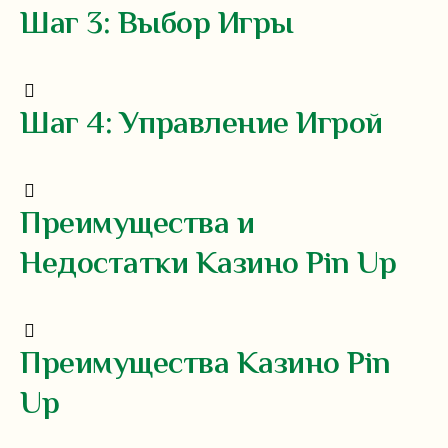
Шаг 3: Выбор Игры
Шаг 4: Управление Игрой
Преимущества и
Недостатки Казино Pin Up
Преимущества Казино Pin
Up