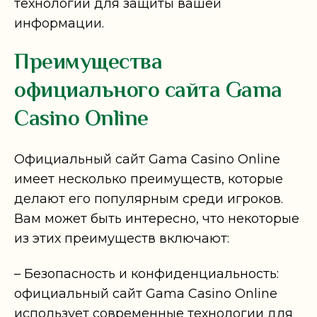
технологии для защиты вашей
информации.
Преимущества
официального сайта Gama
Casino Online
Официальный сайт Gama Casino Online
имеет несколько преимуществ, которые
делают его популярным среди игроков.
Вам может быть интересно, что некоторые
из этих преимуществ включают:
– Безопасность и конфиденциальность:
официальный сайт Gama Casino Online
использует современные технологии для