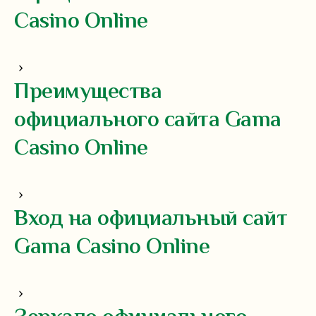
Casino Online
Преимущества
официального сайта Gama
Casino Online
Вход на официальный сайт
Gama Casino Online