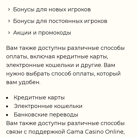
Бонусы для новых игроков
Бонусы для постоянных игроков
Акции и промокоды
Вам также доступны различные способы
оплаты, включая кредитные карты,
электронные кошельки и другие. Вам
нужно выбрать способ оплаты, который
вам удобен.
Кредитные карты
Электронные кошельки
Банковские переводы
Вам также доступны различные способы
связи с поддержкой Gama Casino Online,