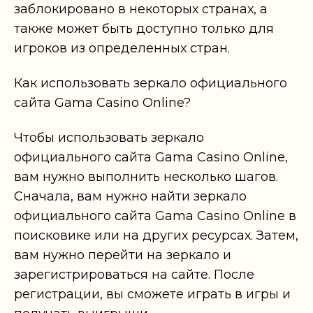
заблокировано в некоторых странах, а
также может быть доступно только для
игроков из определенных стран.
Как использовать зеркало официального
сайта Gama Casino Online?
Чтобы использовать зеркало
официального сайта Gama Casino Online,
вам нужно выполнить несколько шагов.
Сначала, вам нужно найти зеркало
официального сайта Gama Casino Online в
поисковике или на других ресурсах. Затем,
вам нужно перейти на зеркало и
зарегистрироваться на сайте. После
регистрации, вы сможете играть в игры и