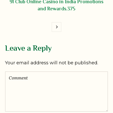
91 Club Online Casino in India Promotions
and Rewards.375
Leave a Reply
Your email address will not be published.
Comment