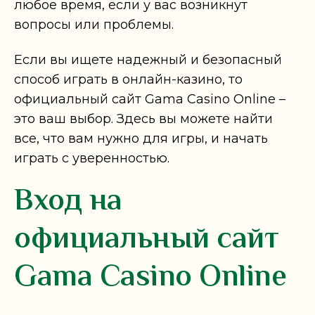
любое время, если у вас возникнут
вопросы или проблемы.
Если вы ищете надежный и безопасный
способ играть в онлайн-казино, то
официальный сайт Gama Casino Online –
это ваш выбор. Здесь вы можете найти
все, что вам нужно для игры, и начать
играть с уверенностью.
Вход на
официальный сайт
Gama Casino Online