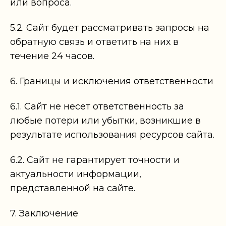
или вопроса.
5.2. Сайт будет рассматривать запросы на
обратную связь и ответить на них в
течение 24 часов.
6. Границы и исключения ответственности
6.1. Сайт не несет ответственность за
любые потери или убытки, возникшие в
результате использования ресурсов сайта.
6.2. Сайт не гарантирует точности и
актуальности информации,
представленной на сайте.
7. Заключение