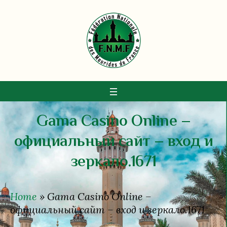
Gama Casino Online –
официальный сайт – вход и
зеркало.1671
Home
»
Gama Casino Online –
официальный сайт – вход и зеркало.1671