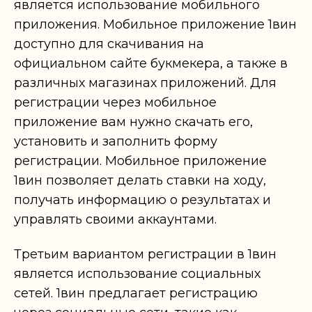
является использование мобильного
приложения. Мобильное приложение 1вин
доступно для скачивания на
официальном сайте букмекера, а также в
различных магазинах приложений. Для
регистрации через мобильное
приложение вам нужно скачать его,
установить и заполнить форму
регистрации. Мобильное приложение
1вин позволяет делать ставки на ходу,
получать информацию о результатах и
управлять своими аккаунтами.
Третьим вариантом регистрации в 1вин
является использование социальных
сетей. 1вин предлагает регистрацию