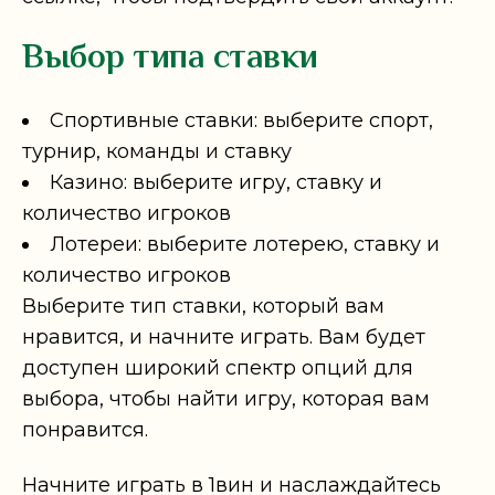
Выбор типа ставки
Спортивные ставки: выберите спорт,
турнир, команды и ставку
Казино: выберите игру, ставку и
количество игроков
Лотереи: выберите лотерею, ставку и
количество игроков
Выберите тип ставки, который вам
нравится, и начните играть. Вам будет
доступен широкий спектр опций для
выбора, чтобы найти игру, которая вам
понравится.
Начните играть в 1вин и наслаждайтесь