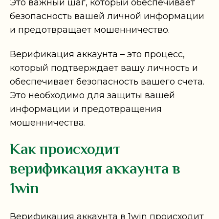
Это важный шаг, который обеспечивает
безопасность вашей личной информации
и предотвращает мошенничество.
Верификация аккаунта – это процесс,
который подтверждает вашу личность и
обеспечивает безопасность вашего счета.
Это необходимо для защиты вашей
информации и предотвращения
мошенничества.
Как происходит
верификация аккаунта в
1win
Верификация аккаунта в 1win происходит