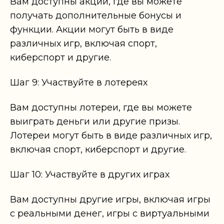
Вам доступны акции, где вы можете
получать дополнительные бонусы и
функции. Акции могут быть в виде
различных игр, включая спорт,
киберспорт и другие.
Шаг 9: Участвуйте в лотереях
Вам доступны лотереи, где вы можете
выиграть деньги или другие призы.
Лотереи могут быть в виде различных игр,
включая спорт, киберспорт и другие.
Шаг 10: Участвуйте в других играх
Вам доступны другие игры, включая игры
с реальными денег, игры с виртуальными