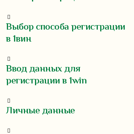
Выбор способа регистрации
в 1вин
Ввод данных для
регистрации в 1win
Личные данные