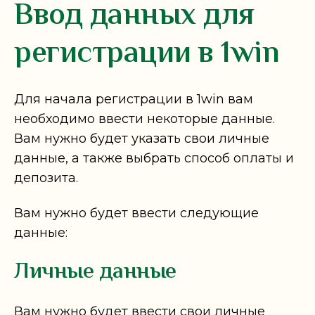
Ввод данных для
регистрации в 1win
Для начала регистрации в 1win вам
необходимо ввести некоторые данные.
Вам нужно будет указать свои личные
данные, а также выбрать способ оплаты и
депозита.
Вам нужно будет ввести следующие
данные:
Личные данные
Вам нужно будет ввести свои личные