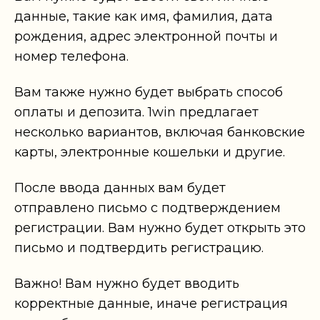
данные, такие как имя, фамилия, дата
рождения, адрес электронной почты и
номер телефона.
Вам также нужно будет выбрать способ
оплаты и депозита. 1win предлагает
несколько вариантов, включая банковские
карты, электронные кошельки и другие.
После ввода данных вам будет
отправлено письмо с подтверждением
регистрации. Вам нужно будет открыть это
письмо и подтвердить регистрацию.
Важно! Вам нужно будет вводить
корректные данные, иначе регистрация