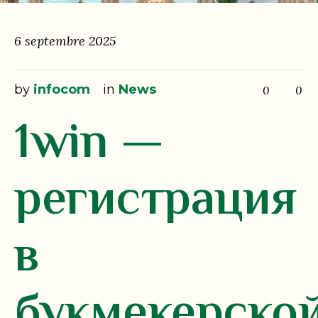
6 septembre 2025
by
infocom
in
News
0
0
1win —
регистрация
в
букмекерско