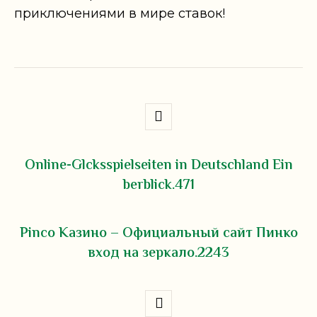
приключениями в мире ставок!
Online-Glcksspielseiten in Deutschland Ein
berblick.471
Pinco Казино – Официальный сайт Пинко
вход на зеркало.2243