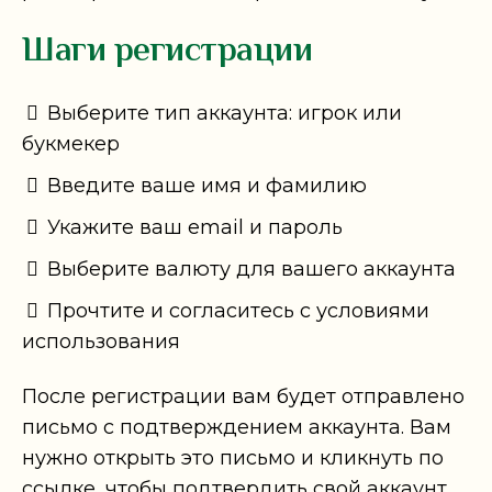
Шаги регистрации
Выберите тип аккаунта: игрок или
букмекер
Введите ваше имя и фамилию
Укажите ваш email и пароль
Выберите валюту для вашего аккаунта
Прочтите и согласитесь с условиями
использования
После регистрации вам будет отправлено
письмо с подтверждением аккаунта. Вам
нужно открыть это письмо и кликнуть по
ссылке, чтобы подтвердить свой аккаунт.