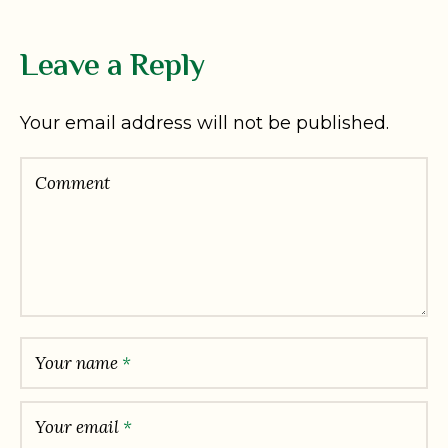
Leave a Reply
Your email address will not be published.
Comment
Your name
*
Your email
*