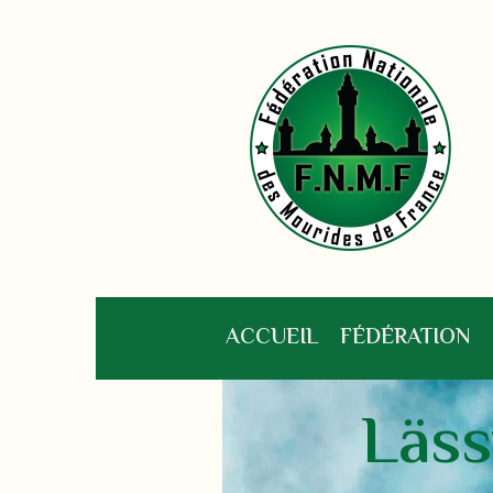
ACCUEIL
FÉDÉRATION
Läss