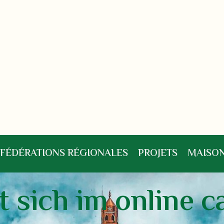
FÉDÉRATIONS RÉGIONALES
PROJETS
MAISON
t sich im online c