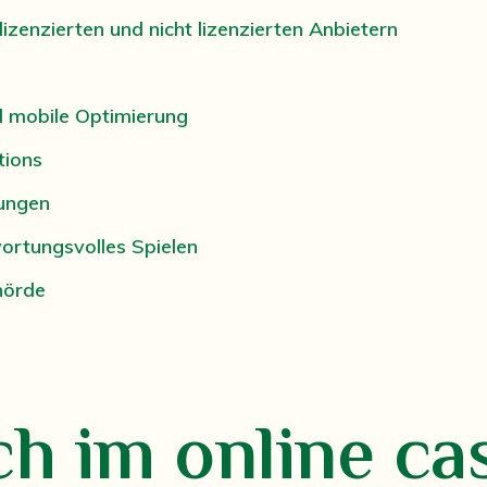
izenzierten und nicht lizenzierten Anbietern
d mobile Optimierung
tions
ungen
ortungsvolles Spielen
hörde
ch im online ca