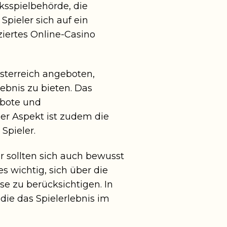
ksspielbehörde, die
Spieler sich auf ein
ziertes Online-Casino
sterreich angeboten,
ebnis zu bieten. Das
ebote und
her Aspekt ist zudem die
Spieler.
r sollten sich auch bewusst
es wichtig, sich über die
se zu berücksichtigen. In
ie das Spielerlebnis im