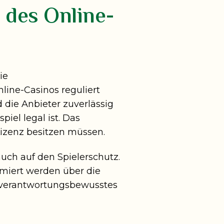
 des Online-
ie
line-Casinos reguliert
nd die Anbieter zuverlässig
piel legal ist. Das
 Lizenz besitzen müssen.
auch auf den Spielerschutz.
miert werden über die
r verantwortungsbewusstes