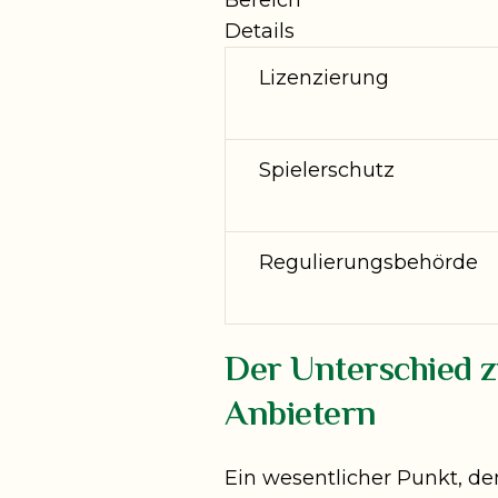
Bereich
Details
Lizenzierung
Spielerschutz
Regulierungsbehörde
Der Unterschied z
Anbietern
Ein wesentlicher Punkt, den