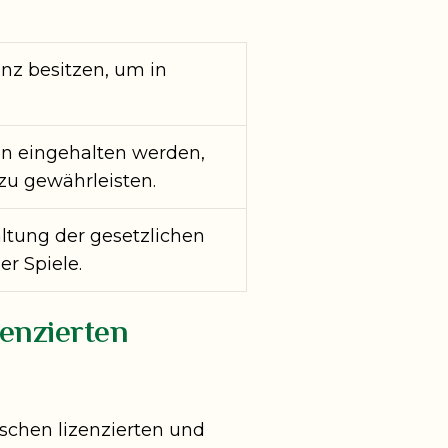
enz besitzen, um in
en eingehalten werden,
zu gewährleisten.
ltung der gesetzlichen
r Spiele.
zenzierten
ischen lizenzierten und