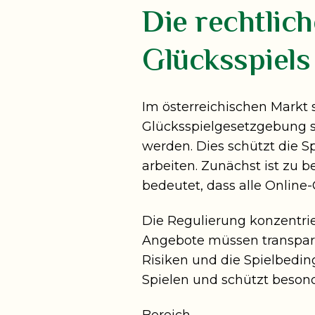
Die rechtlic
Glücksspiels
Im österreichischen Markt s
Glücksspielgesetzgebung st
werden. Dies schützt die Spi
arbeiten. Zunächst ist zu be
bedeutet, dass alle Online-
Die Regulierung konzentrier
Angebote müssen transpare
Risiken und die Spielbedi
Spielen und schützt beson