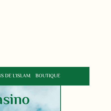
S DE L’ISLAM
BOUTIQUE
asino