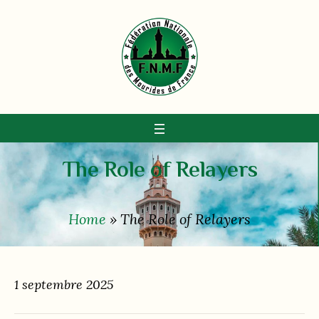
The Role of Relayers
Home
»
The Role of Relayers
1 septembre 2025