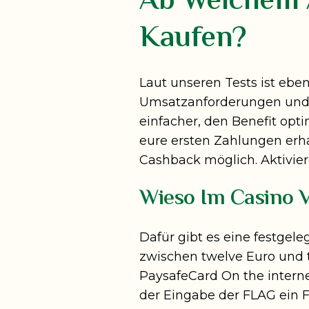
Ab Welchem 
Kaufen?
Laut unseren Tests ist ebe
Umsatzanforderungen und 
einfacher, den Benefit opt
eure ersten Zahlungen erha
Cashback möglich. Aktivier
Wieso Im Casino V
Dafür gibt es eine festgel
zwischen twelve Euro und tw
PaysafeCard On the interne
der Eingabe der FLAG ein F