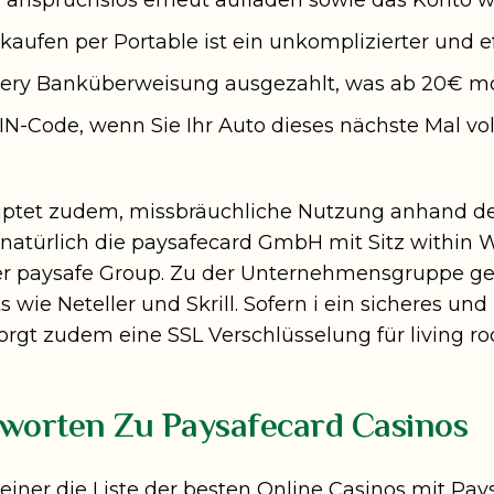
anspruchslos erneut aufladen sowie das Konto w
kaufen per Portable ist ein unkomplizierter und ef
every Banküberweisung ausgezahlt, was ab 20€ mög
IN-Code, wenn Sie Ihr Auto dieses nächste Mal vo
auptet zudem, missbräuchliche Nutzung anhand d
 natürlich die paysafecard GmbH mit Sitz within W
eser paysafe Group. Zu der Unternehmensgruppe 
s wie Neteller und Skrill. Sofern i ein sicheres un
orgt zudem eine SSL Verschlüsselung für living r
tworten Zu Paysafecard Casinos
iner die Liste der besten Online Casinos mit Pa