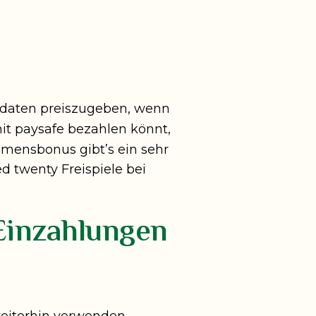
nkdaten preiszugeben, wenn
t paysafe bezahlen könnt,
mensbonus gibt’s ein sehr
d twenty Freispiele bei
Einzahlungen