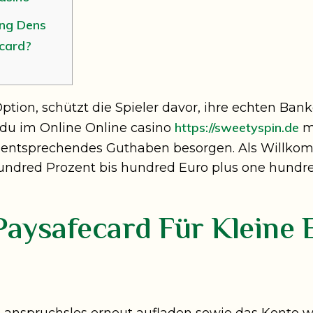
ing Dens
card?
ption, schützt die Spieler davor, ihre echten Ba
https://sweetyspin.de
r du im Online Online casino
mi
 entsprechendes Guthaben besorgen. Als Willkom
undred Prozent bis hundred Euro plus one hundre
Paysafecard Für Kleine 