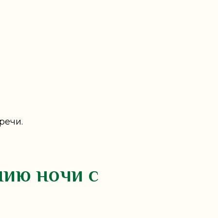
речи.
нию ночи с