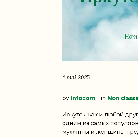
Hom
4 mai 2025
by
infocom
in
Non class
Иркутск, как и любой дру
одним из самых популярн
мужчины и женщины пред