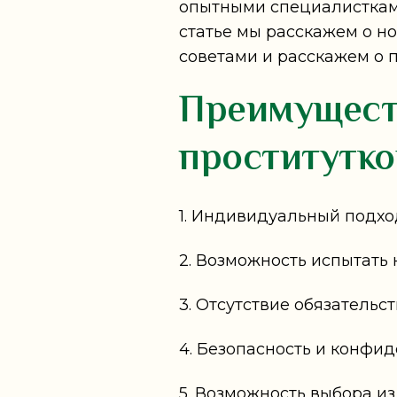
опытными специалистками
статье мы расскажем о н
советами и расскажем о п
Преимущест
проститутко
1. Индивидуальный подхо
2. Возможность испытать
3. Отсутствие обязательс
4. Безопасность и конфид
5. Возможность выбора и