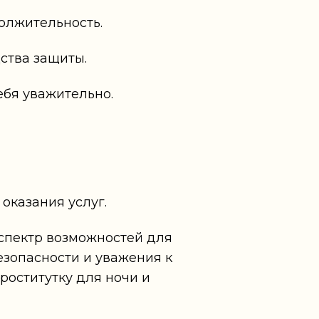
должительность.
ства защиты.
себя уважительно.
 оказания услуг.
 спектр возможностей для
езопасности и уважения к
роститутку для ночи и