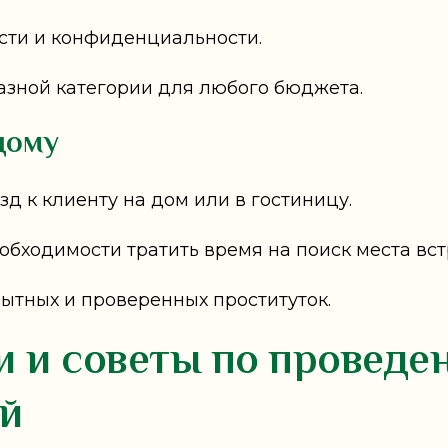
сти и конфиденциальности.
разной категории для любого бюджета.
дому
зд к клиенту на дом или в гостиницу.
необходимости тратить время на поиск места вст
пытных и проверенных проституток.
 и советы по проведе
й