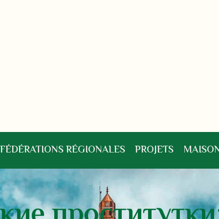
FÉDÉRATIONS RÉGIONALES
PROJETS
MAISON
кие проститутки