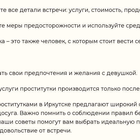
те все детали встречи: услуги, стоимость, про
те меры предосторожности и используйте сред
ка – это также человек, с которым стоит вести 
ать свои предпочтения и желания с девушкой.
 услуги проститутки производится только после
проститутками в Иркутске предлагают широкий
досуга. Важно помнить о соблюдении правил б
 наши советы помогут вам выбрать идеальную п
довольствие от встречи.