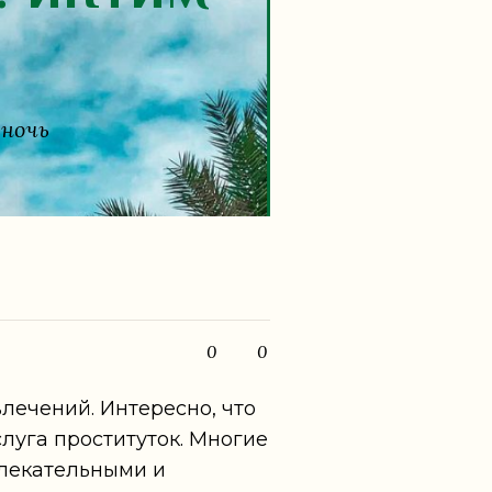
 ночь
0
0
лечений. Интересно, что
луга проституток. Многие
лекательными и