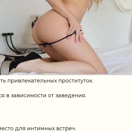
ить привлекательных проституток.
ся в зависимости от заведения.
место для интимных встреч.