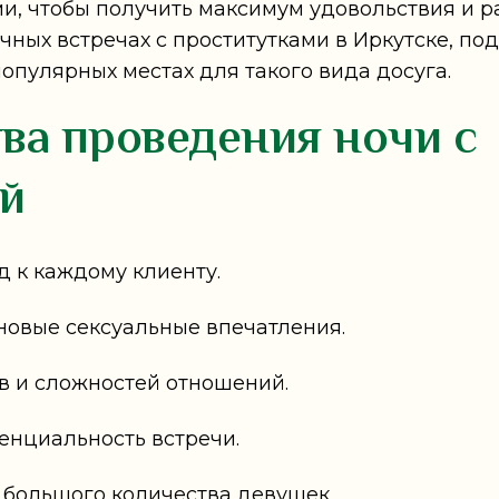
, чтобы получить максимум удовольствия и р
очных встречах с проститутками в Иркутске, п
опулярных местах для такого вида досуга.
ва проведения ночи с
й
д к каждому клиенту.
 новые сексуальные впечатления.
тв и сложностей отношений.
енциальность встречи.
з большого количества девушек.