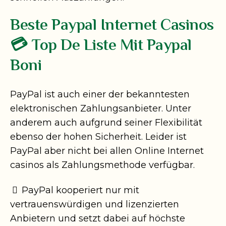
Beste Paypal Internet Casinos
💳 Top De Liste Mit Paypal
Boni
PayPal ist auch einer der bekanntesten
elektronischen Zahlungsanbieter. Unter
anderem auch aufgrund seiner Flexibilität
ebenso der hohen Sicherheit. Leider ist
PayPal aber nicht bei allen Online Internet
casinos als Zahlungsmethode verfügbar.
PayPal kooperiert nur mit
vertrauenswürdigen und lizenzierten
Anbietern und setzt dabei auf höchste