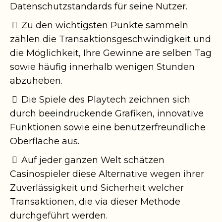
Datenschutzstandards für seine Nutzer.
Zu den wichtigsten Punkte sammeln
zählen die Transaktionsgeschwindigkeit und
die Möglichkeit, Ihre Gewinne are selben Tag
sowie häufig innerhalb wenigen Stunden
abzuheben.
Die Spiele des Playtech zeichnen sich
durch beeindruckende Grafiken, innovative
Funktionen sowie eine benutzerfreundliche
Oberfläche aus.
Auf jeder ganzen Welt schätzen
Casinospieler diese Alternative wegen ihrer
Zuverlässigkeit und Sicherheit welcher
Transaktionen, die via dieser Methode
durchgeführt werden.