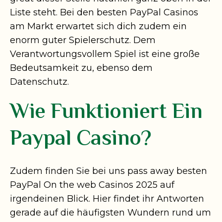
Liste steht. Bei den besten PayPal Casinos
am Markt erwartet sich dich zudem ein
enorm guter Spielerschutz. Dem
Verantwortungsvollem Spiel ist eine große
Bedeutsamkeit zu, ebenso dem
Datenschutz.
Wie Funktioniert Ein
Paypal Casino?
Zudem finden Sie bei uns pass away besten
PayPal On the web Casinos 2025 auf
irgendeinen Blick. Hier findet ihr Antworten
gerade auf die häufigsten Wundern rund um