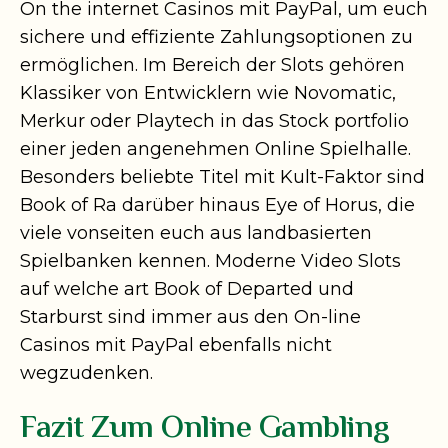
On the internet Casinos mit PayPal, um euch
sichere und effiziente Zahlungsoptionen zu
ermöglichen. Im Bereich der Slots gehören
Klassiker von Entwicklern wie Novomatic,
Merkur oder Playtech in das Stock portfolio
einer jeden angenehmen Online Spielhalle.
Besonders beliebte Titel mit Kult-Faktor sind
Book of Ra darüber hinaus Eye of Horus, die
viele vonseiten euch aus landbasierten
Spielbanken kennen. Moderne Video Slots
auf welche art Book of Departed und
Starburst sind immer aus den On-line
Casinos mit PayPal ebenfalls nicht
wegzudenken.
Fazit Zum Online Gambling