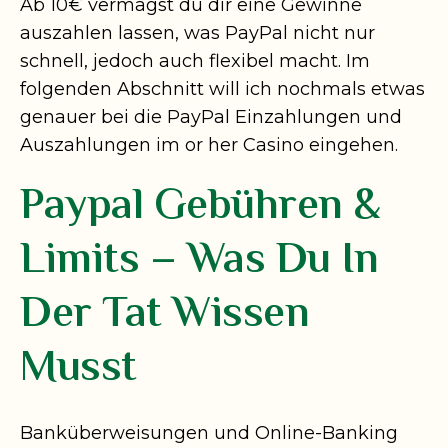
Ab 10€ vermagst du dir eine Gewinne
auszahlen lassen, was PayPal nicht nur
schnell, jedoch auch flexibel macht. Im
folgenden Abschnitt will ich nochmals etwas
genauer bei die PayPal Einzahlungen und
Auszahlungen im or her Casino eingehen.
Paypal Gebühren &
Limits – Was Du In
Der Tat Wissen
Musst
Banküberweisungen und Online-Banking