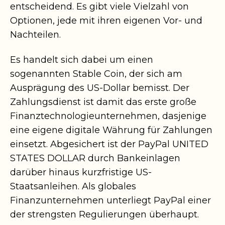
entscheidend. Es gibt viele Vielzahl von
Optionen, jede mit ihren eigenen Vor- und
Nachteilen.
Es handelt sich dabei um einen
sogenannten Stable Coin, der sich am
Ausprägung des US-Dollar bemisst. Der
Zahlungsdienst ist damit das erste große
Finanztechnologieunternehmen, dasjenige
eine eigene digitale Währung für Zahlungen
einsetzt. Abgesichert ist der PayPal UNITED
STATES DOLLAR durch Bankeinlagen
darüber hinaus kurzfristige US-
Staatsanleihen. Als globales
Finanzunternehmen unterliegt PayPal einer
der strengsten Regulierungen überhaupt.