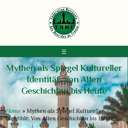
Mythen als Spiegel Kultureller
Identität: Von Alten
Geschichten bis Heute
Home
»
Mythen als Spiegel Kultureller
Identität: Von Alten Geschichten bis Heute